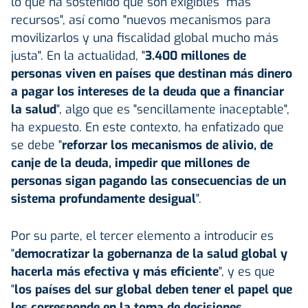
lo que ha sostenido que son exigibles "más
recursos", así como "nuevos mecanismos para
movilizarlos y una fiscalidad global mucho más
justa". En la actualidad, "
3.400 millones de
personas viven en países que destinan más dinero
a pagar los intereses de la deuda que a financiar
la salud
", algo que es "sencillamente inaceptable",
ha expuesto. En este contexto, ha enfatizado que
se debe "
reforzar los mecanismos de alivio, de
canje de la deuda, impedir que millones de
personas sigan pagando las consecuencias de un
sistema profundamente desigual
".
Por su parte, el tercer elemento a introducir es
"
democratizar la gobernanza de la
salud
global y
hacerla más efectiva y más eficiente
", y es que
"
los países del sur global deben tener el papel que
les corresponde en la toma de decisiones