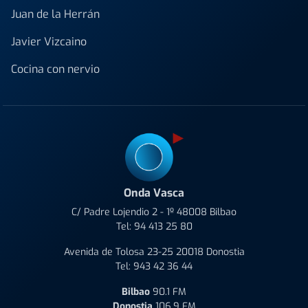
Juan de la Herrán
Javier Vizcaino
Cocina con nervio
Onda Vasca
C/ Padre Lojendio 2 - 1º 48008 Bilbao
Tel:
94 413 25 80
Avenida de Tolosa 23-25 20018 Donostia
Tel:
943 42 36 44
Bilbao
90.1 FM
Donostia
106.9 FM