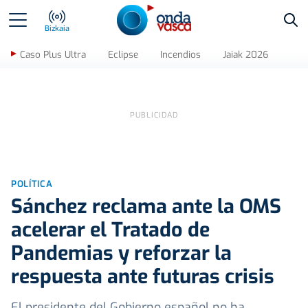
Bus
Bizkaia
Caso Plus Ultra
Eclipse
Incendios
Jaiak 2026
POLÍTICA
Sánchez reclama ante la OMS
acelerar el Tratado de
Pandemias y reforzar la
respuesta ante futuras crisis
El presidente del Gobierno español no ha