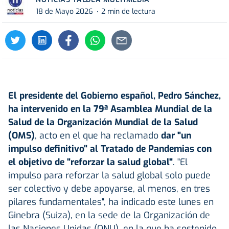
18 de Mayo 2026
2 min de lectura
El presidente del Gobierno español,
Pedro Sánchez
,
ha intervenido en la 79ª Asamblea Mundial de la
Salud de la Organización Mundial de la Salud
(
OMS
)
, acto en el que ha reclamado
dar "un
impulso definitivo" al Tratado de Pandemias con
el objetivo de "reforzar la salud global"
. "El
impulso para reforzar la salud global solo puede
ser colectivo y debe apoyarse, al menos, en tres
pilares fundamentales", ha indicado este lunes en
Ginebra (Suiza), en la sede de la Organización de
las Naciones Unidas (ONU), en la que ha sostenido