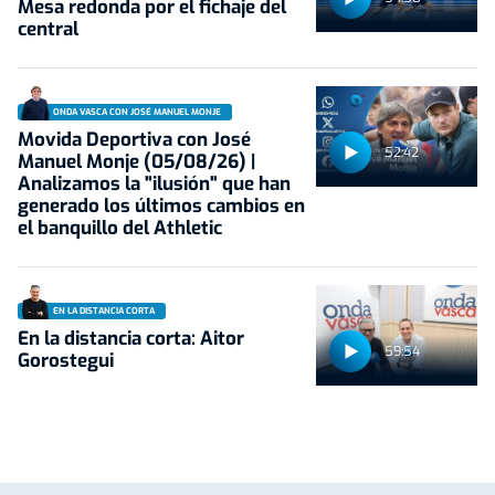
Mesa redonda por el fichaje del
central
ONDA VASCA CON JOSÉ MANUEL MONJE
Movida Deportiva con José
52:42
Manuel Monje (05/08/26) |
Analizamos la "ilusión" que han
generado los últimos cambios en
el banquillo del Athletic
EN LA DISTANCIA CORTA
En la distancia corta: Aitor
59:54
Gorostegui