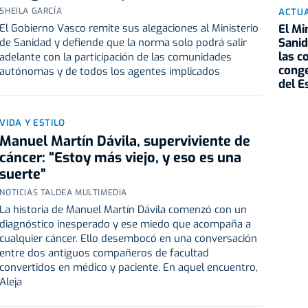
SHEILA GARCÍA
ACTU
El Mi
El Gobierno Vasco remite sus alegaciones al Ministerio
Sanid
de Sanidad y defiende que la norma solo podrá salir
las c
adelante con la participación de las comunidades
conge
autónomas y de todos los agentes implicados
del E
VIDA Y ESTILO
Manuel Martín Dávila, superviviente de
cáncer: “Estoy más viejo, y eso es una
suerte”
NOTICIAS TALDEA MULTIMEDIA
La historia de Manuel Martín Dávila comenzó con un
diagnóstico inesperado y ese miedo que acompaña a
cualquier cáncer. Ello desembocó en una conversación
entre dos antiguos compañeros de facultad
convertidos en médico y paciente. En aquel encuentro,
Aleja