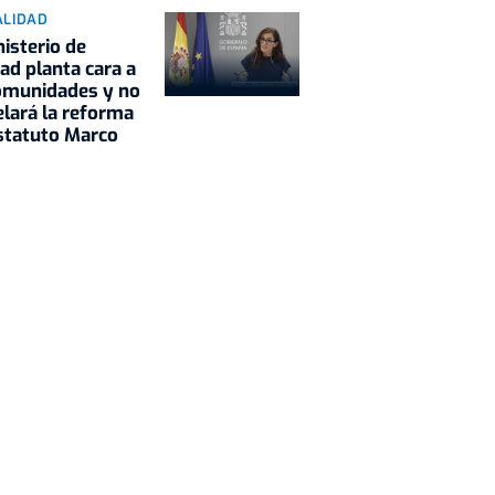
ALIDAD
nisterio de
ad planta cara a
omunidades y no
lará la reforma
statuto Marco