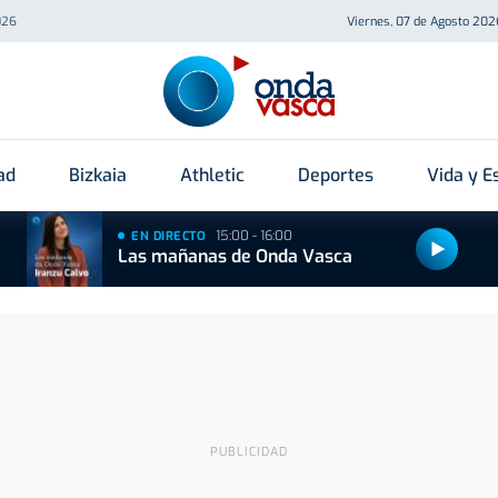
026
Viernes, 07 de Agosto 202
ad
Bizkaia
Athletic
Deportes
Vida y Es
15:00 - 16:00
EN DIRECTO
Las mañanas de Onda Vasca