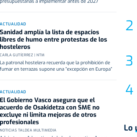
presupuestarias a implementar antes de 2027
ACTUALIDAD
Sanidad amplía la lista de espacios
libres de humo entre protestas de los
hosteleros
CARLA GUTÍERREZ | NTM
La patronal hostelera recuerda que la prohibición de
fumar en terrazas supone una “excepción en Europa”
ACTUALIDAD
El Gobierno Vasco asegura que el
acuerdo de Osakidetza con SME no
excluye ni limita mejoras de otros
profesionales
Lo 
NOTICIAS TALDEA MULTIMEDIA