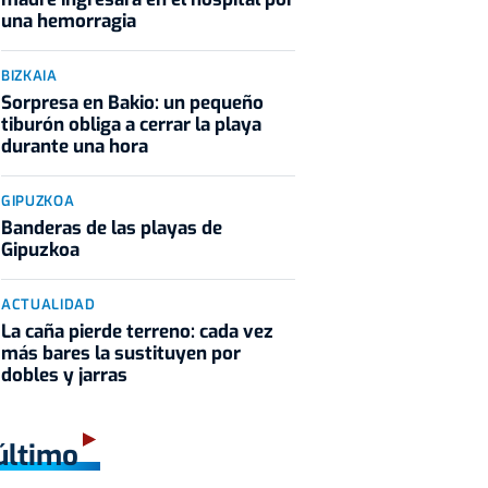
una hemorragia
BIZKAIA
Sorpresa en Bakio: un pequeño
tiburón obliga a cerrar la playa
durante una hora
GIPUZKOA
Banderas de las playas de
Gipuzkoa
ACTUALIDAD
La caña pierde terreno: cada vez
más bares la sustituyen por
dobles y jarras
último