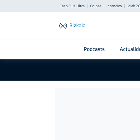
Caso Plus Ultra
Eclipse
Incendios
Jaiak 2
Bizkaia
Podcasts
Actualid