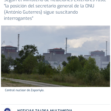
"la posición del secretario general de la ONU
(António Guterres) sigue suscitando
interrogantes"
Central nuclear de Zaporiyia.
NOTICIAS TALDEA MULTIMEDIA