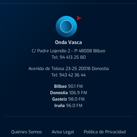
Onda Vasca
C/ Padre Lojendio 2 - 1º 48008 Bilbao
Tel:
94 413 25 80
Avenida de Tolosa 23-25 20018 Donostia
Tel:
943 42 36 44
Bilbao
90.1 FM
Donostia
106.9 FM
Gasteiz
98.0 FM
Iruña
96.0 FM
Quiénes Somos
Aviso Legal
Política de Privacidad