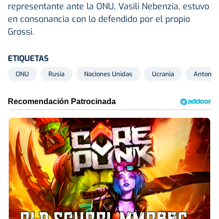
representante ante la ONU, Vasili Nebenzia, estuvo
en consonancia con lo defendido por el propio
Grossi.
ETIQUETAS
ONU
Rusia
Naciones Unidas
Ucrania
Antonio 