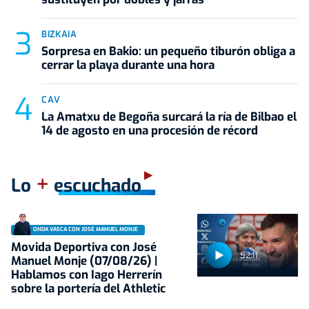
BIZKAIA
Sorpresa en Bakio: un pequeño tiburón obliga a
cerrar la playa durante una hora
CAV
La Amatxu de Begoña surcará la ría de Bilbao el
14 de agosto en una procesión de récord
+
Lo
escuchado
ONDA VASCA CON JOSÉ MANUEL MONJE
Movida Deportiva con José
52:11
Manuel Monje (07/08/26) |
Hablamos con Iago Herrerín
sobre la portería del Athletic