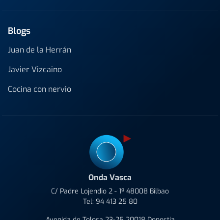
Blogs
Juan de la Herrán
Javier Vizcaino
Cocina con nervio
Onda Vasca
C/ Padre Lojendio 2 - 1º 48008 Bilbao
Tel:
94 413 25 80
Avenida de Tolosa 23-25 20018 Donostia