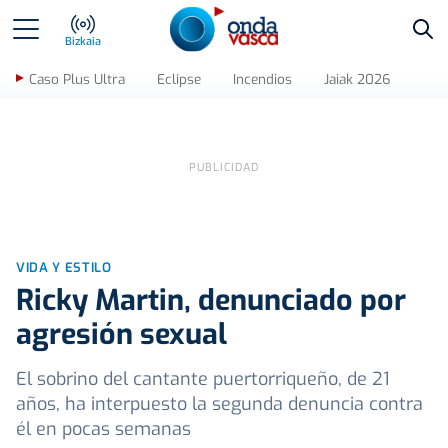
Bus
Bizkaia
Caso Plus Ultra
Eclipse
Incendios
Jaiak 2026
VIDA Y ESTILO
Ricky Martin, denunciado por
agresión sexual
El sobrino del cantante puertorriqueño, de 21
años, ha interpuesto la segunda denuncia contra
él en pocas semanas