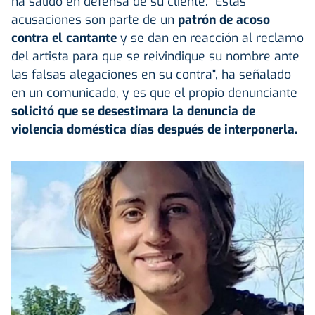
ha salido en defensa de su cliente. "Estas
acusaciones son parte de un
patrón de acoso
contra el cantante
y se dan en reacción al reclamo
del artista para que se reivindique su nombre ante
las falsas alegaciones en su contra", ha señalado
en un comunicado, y es que el propio denunciante
solicitó que se desestimara la denuncia de
violencia doméstica días después de interponerla.