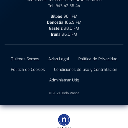
Tel:
943 42 36 44
Bilbao
90.1 FM
Donostia
106.9 FM
Gasteiz
98.0 FM
Iruña
96.0 FM
Quiénes Somos
Aviso Legal
Política de Privacidad
Política de Cookies
Condiciones de uso y Contratación
Administrar Utiq
© 2021 Onda Vasca