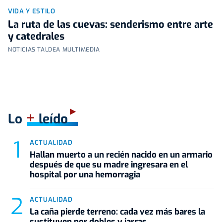
VIDA Y ESTILO
La ruta de las cuevas: senderismo entre arte
y catedrales
NOTICIAS TALDEA MULTIMEDIA
+
Lo
leído
ACTUALIDAD
Hallan muerto a un recién nacido en un armario
después de que su madre ingresara en el
hospital por una hemorragia
ACTUALIDAD
La caña pierde terreno: cada vez más bares la
sustituyen por dobles y jarras