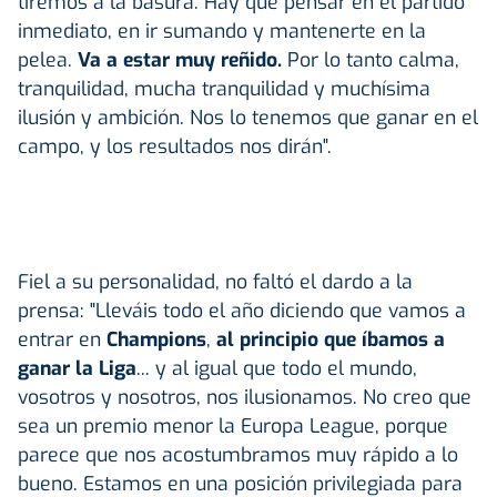
tiremos a la basura. Hay que pensar en el partido
inmediato, en ir sumando y mantenerte en la
pelea.
Va a estar muy reñido.
Por lo tanto calma,
tranquilidad, mucha tranquilidad y muchísima
ilusión y ambición. Nos lo tenemos que ganar en el
campo, y los resultados nos dirán".
Fiel a su personalidad, no faltó el dardo a la
prensa: "Lleváis todo el año diciendo que vamos a
entrar en
Champions
,
al principio que íbamos a
ganar la Liga
... y al igual que todo el mundo,
vosotros y nosotros, nos ilusionamos. No creo que
sea un premio menor la Europa League, porque
parece que nos acostumbramos muy rápido a lo
bueno. Estamos en una posición privilegiada para