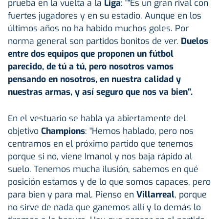
prueba en la vuelta a la
Liga
: ""Es un gran rival con
fuertes jugadores y en su estadio. Aunque en los
últimos años no ha habido muchos goles. Por
norma general son partidos bonitos de ver.
Duelos
entre dos equipos que proponen un fútbol
parecido, de tú a tú, pero nosotros vamos
pensando en nosotros, en nuestra calidad y
nuestras armas, y así seguro que nos va bien".
En el vestuario se habla ya abiertamente del
objetivo
Champions
: "Hemos hablado, pero nos
centramos en el próximo partido que tenemos
porque si no, viene Imanol y nos baja rápido al
suelo. Tenemos mucha ilusión, sabemos en qué
posición estamos y de lo que somos capaces, pero
para bien y para mal. Pienso en
Villarreal
, porque
no sirve de nada que ganemos allí y lo demás lo