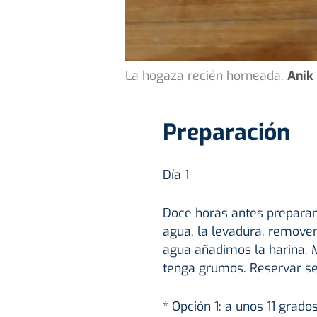
La hogaza recién horneada.
Anik
Preparación
Día 1
Doce horas antes preparam
agua, la levadura, removem
agua añadimos la harina. 
tenga grumos. Reservar se
* Opción 1: a unos 11 grado