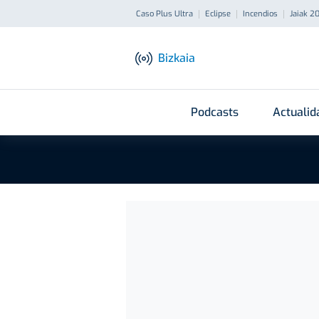
Caso Plus Ultra
Eclipse
Incendios
Jaiak 2
Bizkaia
Podcasts
Actualid