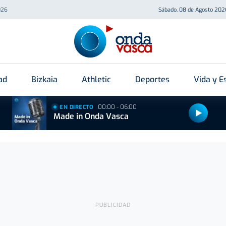
026
Sábado, 08 de Agosto 202
ad
Bizkaia
Athletic
Deportes
Vida y Es
00:00 - 06:00
EN DIRECTO
Made in Onda Vasca