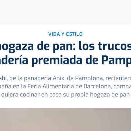
VIDA Y ESTILO
ogaza de pan: los trucos
dería premiada de Pam
ishi, de la panadería Anik, de Pamplona, recient
paña en la Feria Alimentaria de Barcelona, comp
quiera cocinar en casa su propia hogaza de pan