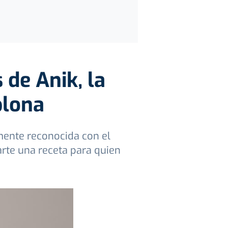
 de Anik, la
plona
emente reconocida con el
arte una receta para quien