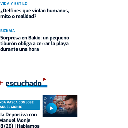
VIDA Y ESTILO
¿Delfines que violan humanos,
mito o realidad?
BIZKAIA
Sorpresa en Bakio: un pequeño
tiburón obliga a cerrar la playa
durante una hora
+
escuchado
NDA VASCA CON JOSÉ
ANUEL MONJE
52:11
a Deportiva con
 Manuel Monje
08/26) | Hablamos