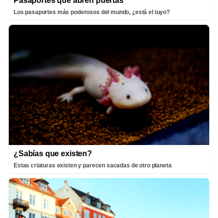
Pasaportes que abren puertas
Los pasaportes más poderosos del mundo, ¿está el tuyo?
¿Sabías que existen?
Estas criaturas existen y parecen sacadas de otro planeta