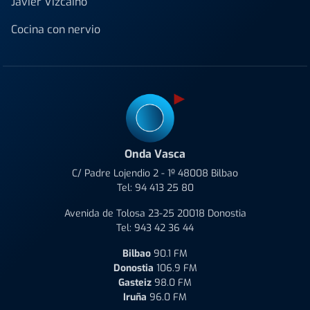
Javier Vizcaino
Cocina con nervio
Onda Vasca
C/ Padre Lojendio 2 - 1º 48008 Bilbao
Tel:
94 413 25 80
Avenida de Tolosa 23-25 20018 Donostia
Tel:
943 42 36 44
Bilbao
90.1 FM
Donostia
106.9 FM
Gasteiz
98.0 FM
Iruña
96.0 FM