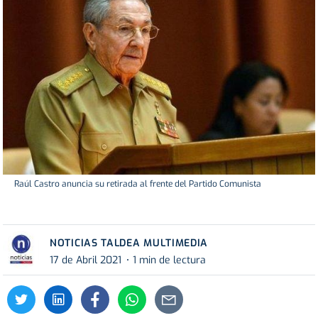
Raúl Castro anuncia su retirada al frente del Partido Comunista
NOTICIAS TALDEA MULTIMEDIA
17 de Abril 2021
1 min de lectura