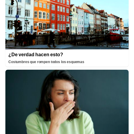
¿De verdad hacen esto?
Costumbres que rompen todos los esquemas