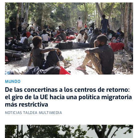
MUNDO
De las concertinas a los centros de retorno:
el giro de la UE hacia una política migratoria
más restrictiva
NOTICIAS TALDEA MULTIMEDIA