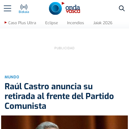
Bus
Bizkaia
Caso Plus Ultra
Eclipse
Incendios
Jaiak 2026
MUNDO
Raúl Castro anuncia su
retirada al frente del Partido
Comunista