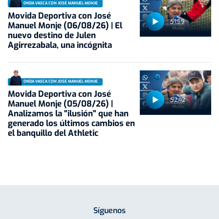
ONDA VASCA CON JOSÉ MANUEL MONJE
Movida Deportiva con José
51:59
Manuel Monje (06/08/26) | El
nuevo destino de Julen
Agirrezabala, una incógnita
ONDA VASCA CON JOSÉ MANUEL MONJE
Movida Deportiva con José
52:42
Manuel Monje (05/08/26) |
Analizamos la "ilusión" que han
generado los últimos cambios en
el banquillo del Athletic
Síguenos