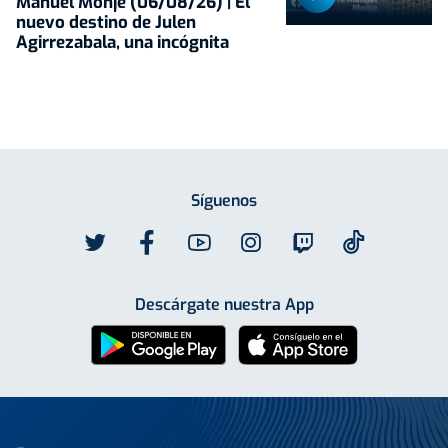
Manuel Monje (06/08/26) | El
nuevo destino de Julen
Agirrezabala, una incógnita
Síguenos
Descárgate nuestra App