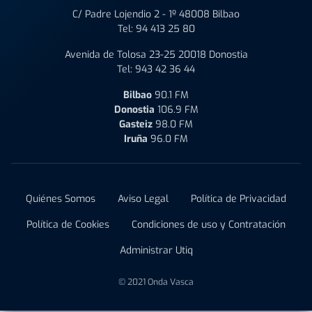
C/ Padre Lojendio 2 - 1º 48008 Bilbao
Tel:
94 413 25 80
Avenida de Tolosa 23-25 20018 Donostia
Tel:
943 42 36 44
Bilbao
90.1 FM
Donostia
106.9 FM
Gasteiz
98.0 FM
Iruña
96.0 FM
Quiénes Somos
Aviso Legal
Política de Privacidad
Política de Cookies
Condiciones de uso y Contratación
Administrar Utiq
© 2021 Onda Vasca