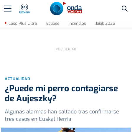
Bus
Bizkaia
Caso Plus Ultra
Eclipse
Incendios
Jaiak 2026
ACTUALIDAD
¿Puede mi perro contagiarse
de Aujeszky?
Algunas alarmas han saltado tras confirmarse
tres casos en Euskal Herria