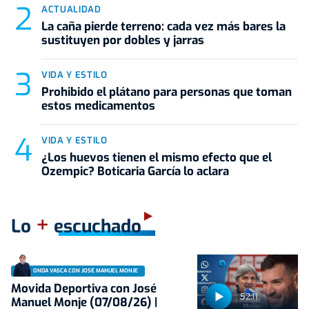
ACTUALIDAD
La caña pierde terreno: cada vez más bares la
sustituyen por dobles y jarras
VIDA Y ESTILO
Prohibido el plátano para personas que toman
estos medicamentos
VIDA Y ESTILO
¿Los huevos tienen el mismo efecto que el
Ozempic? Boticaria García lo aclara
+
Lo
escuchado
ONDA VASCA CON JOSÉ MANUEL MONJE
Movida Deportiva con José
52:11
Manuel Monje (07/08/26) |