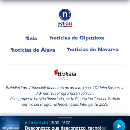
Bizkaiko Foru Aldundiak finantzatu du proiektu hau, 2021eko Suspertze
Adimentsua Programaren barruan.
Este proyecto ha sido financiado por la Diputación Foral de Bizkaia
dentro del Programa Reactivación Inteligente 2021.
15:00 - 16:00
EN DIRECTO
Desconozco que desconozco, tecnología