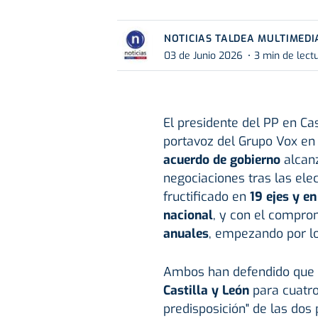
NOTICIAS TALDEA MULTIMEDI
03 de Junio 2026
3 min de lect
El presidente del PP en Cas
portavoz del Grupo Vox en 
acuerdo de gobierno
alcanz
negociaciones tras las el
fructificado en
19 ejes y e
nacional
, y con el compro
anuales
, empezando por l
Ambos han defendido que 
Castilla y León
para cuatro
predisposición" de las dos 