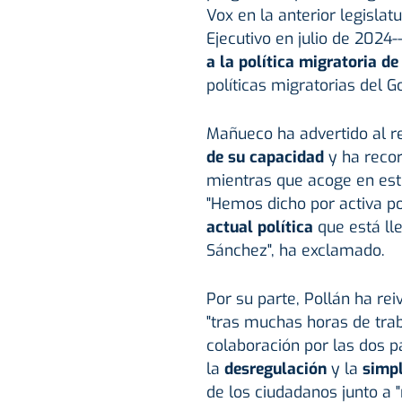
Vox en la anterior legisla
Ejecutivo en julio de 2024
a la política migratoria d
políticas migratorias del G
Mañueco ha advertido al r
de su capacidad
y ha recor
mientras que acoge en e
"Hemos dicho por activa po
actual política
que está ll
Sánchez", ha exclamado.
Por su parte, Pollán ha re
"tras muchas horas de tra
colaboración por las dos p
la
desregulación
y la
simpl
de los ciudadanos junto a