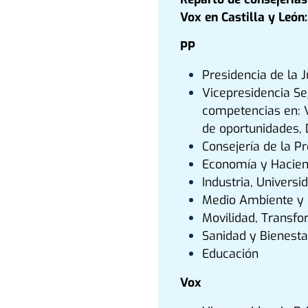
Vox en Castilla y León:
PP
Presidencia de la J
Vicepresidencia Se
competencias en: Vi
de oportunidades, D
Consejería de la Pr
Economía y Hacien
Industria, Univers
Medio Ambiente y 
Movilidad, Transform
Sanidad y Bienestar
Educación
Vox