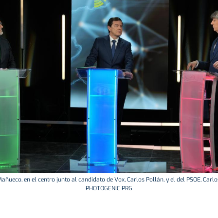
ñueco, en el centro junto al candidato de Vox, Carlos Pollán, y el del PSOE, Carlo
PHOTOGENIC PRG