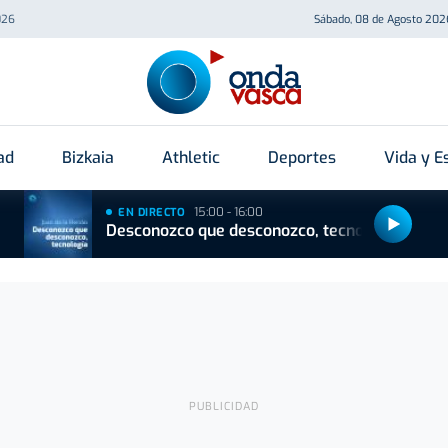
026
Sábado, 08 de Agosto 202
ad
Bizkaia
Athletic
Deportes
Vida y Es
15:00 - 16:00
EN DIRECTO
Desconozco que desconozco, tecnología