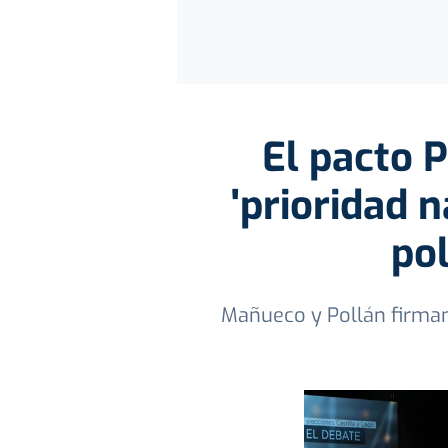
El pacto P
'prioridad 
pol
Mañueco y Pollán firma