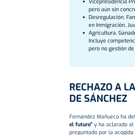
Vicepresidencia Pr
pero aún sin concre
Desregulación, Fam
en Inmigración, Ju
Agricultura, Ganade
Incluye competenci
pero no gestión de
RECHAZO A LA
DE SÁNCHEZ
Fernández Mañueco ha def
el futuro"
y ha aclarado al
preguntado por la acogida