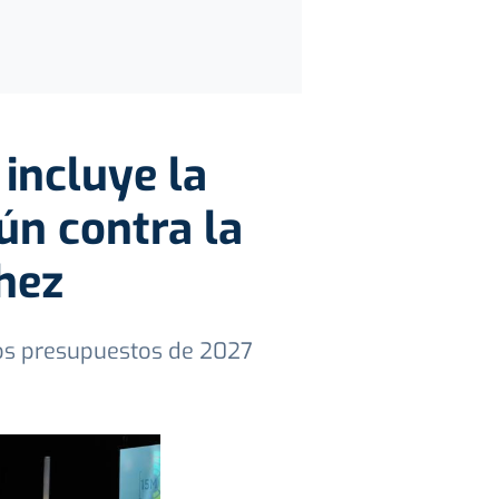
 incluye la
ún contra la
chez
os presupuestos de 2027