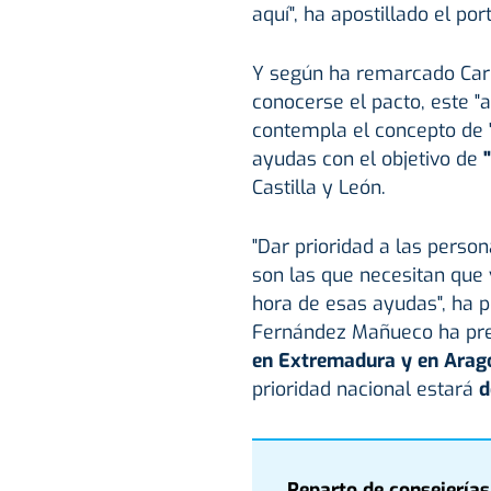
aquí", ha apostillado el po
Y según ha remarcado Carl
conocerse el pacto, este "
contempla el concepto de '
ayudas con el objetivo de
Castilla y León.
"Dar prioridad a las person
son las que necesitan que
hora de esas ayudas", ha p
Fernández Mañueco ha pr
en Extremadura y en Arag
prioridad nacional estará
d
Reparto de consejerías