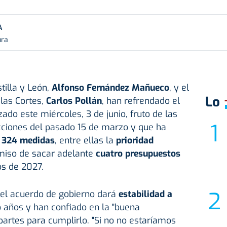
A
ura
tilla y León,
Alfonso Fernández Mañueco
, y el
Lo
las Cortes,
Carlos Pollán
, han refrendado el
ado este miércoles, 3 de junio, fruto de las
ecciones del pasado 15 de marzo y que ha
n 324 medidas
, entre ellas la
prioridad
miso de sacar adelante
cuatro presupuestos
os de 2027.
el acuerdo de gobierno dará
estabilidad a
 años y han confiado en la "buena
partes para cumplirlo. "Si no no estaríamos