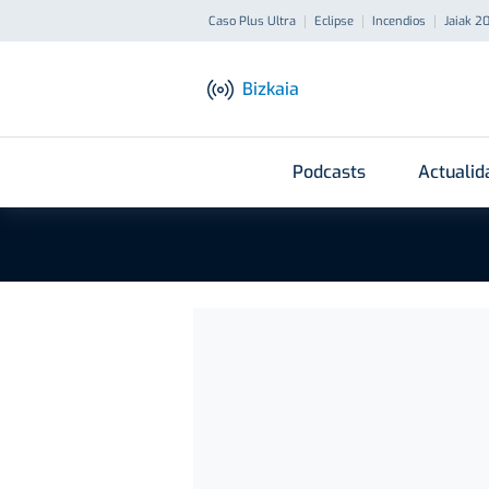
Caso Plus Ultra
Eclipse
Incendios
Jaiak 2
Bizkaia
Podcasts
Actualid