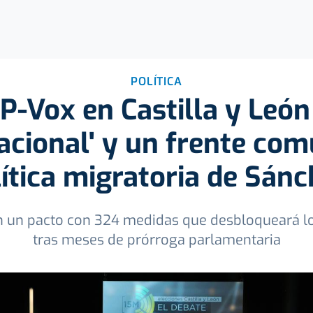
POLÍTICA
P-Vox en Castilla y León
nacional' y un frente com
ítica migratoria de Sán
n un pacto con 324 medidas que desbloqueará l
tras meses de prórroga parlamentaria