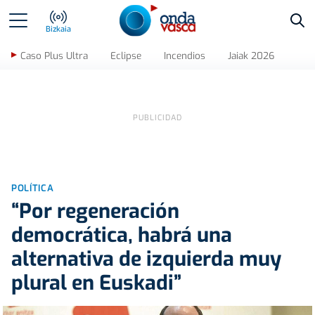
Bus
Bizkaia
Caso Plus Ultra
Eclipse
Incendios
Jaiak 2026
POLÍTICA
“Por regeneración
democrática, habrá una
alternativa de izquierda muy
plural en Euskadi”