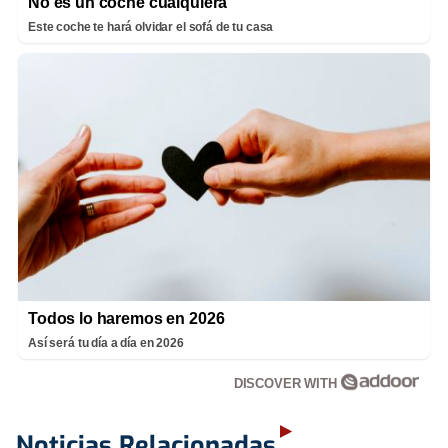
No es un coche cualquiera
Este coche te hará olvidar el sofá de tu casa
Todos lo haremos en 2026
Así será tu día a día en 2026
DISCOVER WITH
Noticias Relacionadas