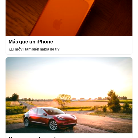
Más que un iPhone
¿El móvil también habla de ti?