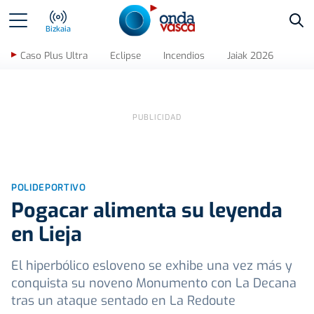
Bus
Bizkaia
Caso Plus Ultra
Eclipse
Incendios
Jaiak 2026
POLIDEPORTIVO
Pogacar alimenta su leyenda
en Lieja
El hiperbólico esloveno se exhibe una vez más y
conquista su noveno Monumento con La Decana
tras un ataque sentado en La Redoute