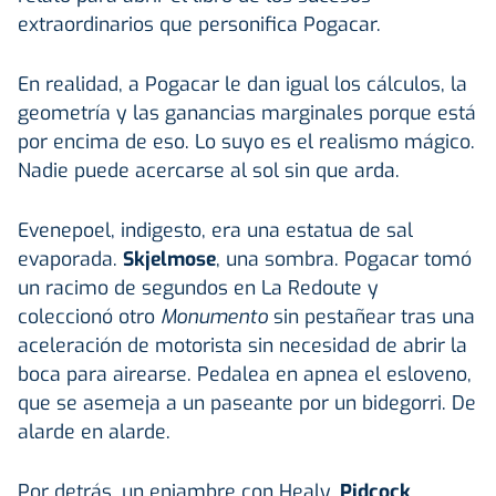
extraordinarios que personifica Pogacar.
En realidad, a Pogacar le dan igual los cálculos, la
geometría y las ganancias marginales porque está
por encima de eso. Lo suyo es el realismo mágico.
Nadie puede acercarse al sol sin que arda.
Evenepoel, indigesto, era una estatua de sal
evaporada.
Skjelmose
, una sombra. Pogacar tomó
un racimo de segundos en La Redoute y
coleccionó otro
Monumento
sin pestañear tras una
aceleración de motorista sin necesidad de abrir la
boca para airearse. Pedalea en apnea el esloveno,
que se asemeja a un paseante por un bidegorri. De
alarde en alarde.
Por detrás, un enjambre con Healy,
Pidcock
,