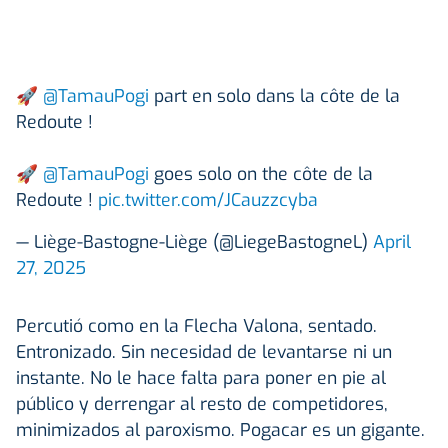
🚀
@TamauPogi
part en solo dans la côte de la
Redoute !
🚀
@TamauPogi
goes solo on the côte de la
Redoute !
pic.twitter.com/JCauzzcyba
— Liège-Bastogne-Liège (@LiegeBastogneL)
April
27, 2025
Percutió como en la Flecha Valona, sentado.
Entronizado. Sin necesidad de levantarse ni un
instante. No le hace falta para poner en pie al
público y derrengar al resto de competidores,
minimizados al paroxismo. Pogacar es un gigante.