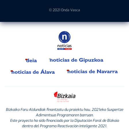
© 2021 Onda Vasca
Bizkaiko Foru Aldundiak finantzatu du proiektu hau, 2021eko Suspertze
Adimentsua Programaren barruan.
Este proyecto ha sido financiado por la Diputación Foral de Bizkaia
dentro del Programa Reactivación Inteligente 2021.