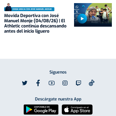
ONDA VASCA CON JOSÉ MANUEL MONJE
Movida Deportiva con José
52:38
Manuel Monje (04/08/26) | El
Athletic continúa descansando
antes del inicio liguero
Síguenos
Descárgate nuestra App