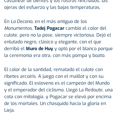
castañear de dientes y los rostros hinchados, las
ojeras del esfuerzo y las bajas temperaturas.
En
La Decana,
en el más antiguo de los
Monumentos
,
Tadej Pogacar
cambió el color del
culote, pero no la pose, siempre victoriosa. Dejó el
enlutado negro, clásico y elegante, con el que
derribó el
Muro de Huy
y optó por el blanco porque
la ceremonia era otra, con más pompa y boato.
El color de la santidad, rematado el culote con
ribetes arcoíris. A juego con el maillot y con su
significado. El esloveno es el campeón del Mundo
y el emperador del ciclismo. Llegó La Redoute, una
cota con mitología, y Pogacar se elevó por encima
de los mortales. Un chasquido hacia la gloria en
Lieja.