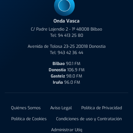
Onda Vasca
C/ Padre Lojendio 2 - 1º 48008 Bilbao
Tel:
94 413 25 80
Avenida de Tolosa 23-25 20018 Donostia
Tel:
943 42 36 44
Bilbao
90.1 FM
Donostia
106.9 FM
Gasteiz
98.0 FM
Iruña
96.0 FM
Quiénes Somos
Aviso Legal
Política de Privacidad
Política de Cookies
Condiciones de uso y Contratación
Administrar Utiq