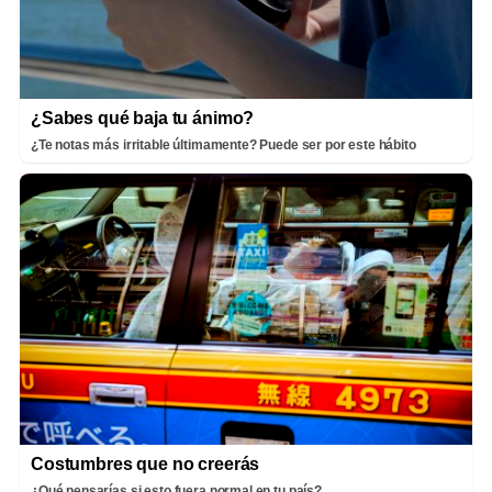
¿Sabes qué baja tu ánimo?
¿Te notas más irritable últimamente? Puede ser por este hábito
Costumbres que no creerás
¿Qué pensarías si esto fuera normal en tu país?