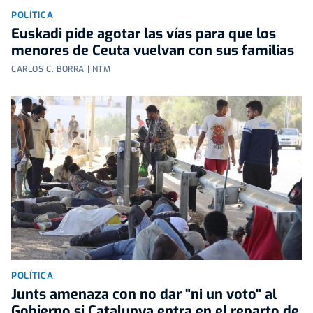
POLÍTICA
Euskadi pide agotar las vías para que los
menores de Ceuta vuelvan con sus familias
CARLOS C. BORRA | NTM
POLÍTICA
Junts amenaza con no dar "ni un voto" al
Gobierno si Catalunya entra en el reparto de