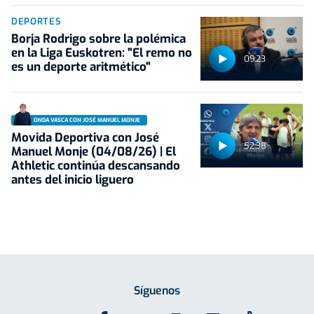
DEPORTES
Borja Rodrigo sobre la polémica
en la Liga Euskotren: "El remo no
09:23
es un deporte aritmético"
ONDA VASCA CON JOSÉ MANUEL MONJE
Movida Deportiva con José
52:38
Manuel Monje (04/08/26) | El
Athletic continúa descansando
antes del inicio liguero
Síguenos