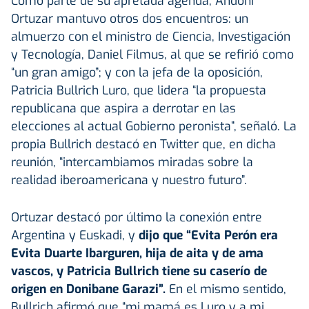
Como parte de su apretada agenda, Andoni
Ortuzar mantuvo otros dos encuentros: un
almuerzo con el ministro de Ciencia, Investigación
y Tecnología, Daniel Filmus, al que se refirió como
“un gran amigo”; y con la jefa de la oposición,
Patricia Bullrich Luro, que lidera “la propuesta
republicana que aspira a derrotar en las
elecciones al actual Gobierno peronista”, señaló. La
propia Bullrich destacó en Twitter que, en dicha
reunión, “intercambiamos miradas sobre la
realidad iberoamericana y nuestro futuro”.
Ortuzar destacó por último la conexión entre
Argentina y Euskadi, y
dijo que “Evita Perón era
Evita Duarte Ibarguren, hija de aita y de ama
vascos, y Patricia Bullrich tiene su caserío de
origen en Donibane Garazi”.
En el mismo sentido,
Bullrich afirmó que “mi mamá es Luro y a mi