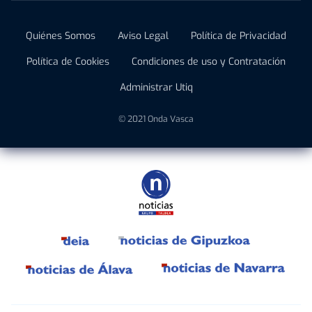
Quiénes Somos
Aviso Legal
Política de Privacidad
Política de Cookies
Condiciones de uso y Contratación
Administrar Utiq
© 2021 Onda Vasca