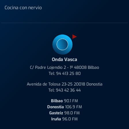
Cocina con nervio
Onda Vasca
C/ Padre Lojendio 2 - 1º 48008 Bilbao
Tel:
94 413 25 80
Avenida de Tolosa 23-25 20018 Donostia
Tel:
943 42 36 44
Bilbao
90.1 FM
Donostia
106.9 FM
Gasteiz
98.0 FM
Iruña
96.0 FM