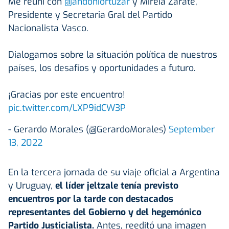
Me reuní con
@andoniortuzar
y Mireia Zárate,
Presidente y Secretaria Gral del Partido
Nacionalista Vasco.
Dialogamos sobre la situación política de nuestros
países, los desafíos y oportunidades a futuro.
¡Gracias por este encuentro!
pic.twitter.com/LXP9idCW3P
- Gerardo Morales (@GerardoMorales)
September
13, 2022
En la tercera jornada de su viaje oficial a Argentina
y Uruguay,
el líder jeltzale tenía previsto
encuentros por la tarde con destacados
representantes del Gobierno y del hegemónico
Partido Justicialista.
Antes, reeditó una imagen