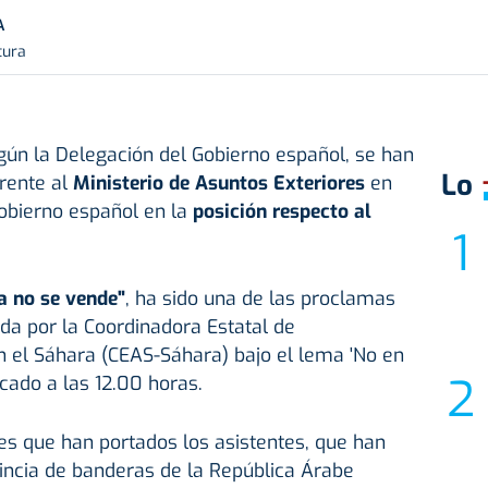
A
tura
gún la Delegación del Gobierno español, se han
Lo
rente al
Ministerio de Asuntos Exteriores
en
Gobierno español en la
posición respecto al
a no se vende"
, ha sido una de las proclamas
da por la Coordinadora Estatal de
n el Sáhara (CEAS-Sáhara) bajo el lema 'No en
cado a las 12.00 horas.
es que han portados los asistentes, que han
vincia de banderas de la República Árabe