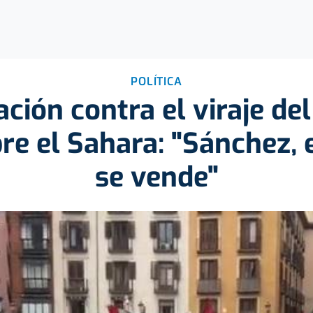
POLÍTICA
ción contra el viraje de
re el Sahara: "Sánchez, 
se vende"