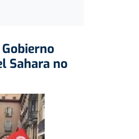
l Gobierno
el Sahara no