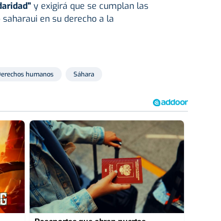
daridad"
y exigirá que se cumplan las
o saharaui en su derecho a la
Derechos humanos
Sáhara