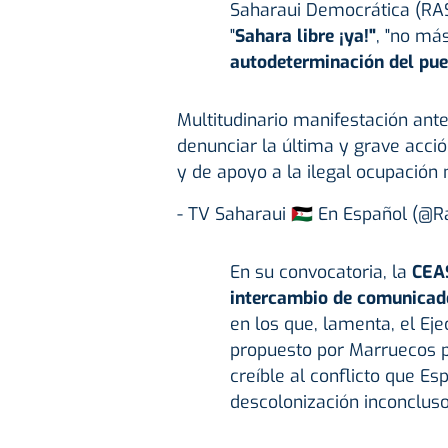
Saharaui Democrática (RA
"
Sahara libre ¡ya!"
, "no más
autodeterminación del pue
Multitudinario manifestación ante
denunciar la última y grave acci
y de apoyo a la ilegal ocupación
- TV Saharaui 🇪🇭 En Español (@
En su convocatoria, la
CEAS
intercambio de comunicad
en los que, lamenta, el Ej
propuesto por Marruecos p
creíble al conflicto que E
descolonización inconcluso