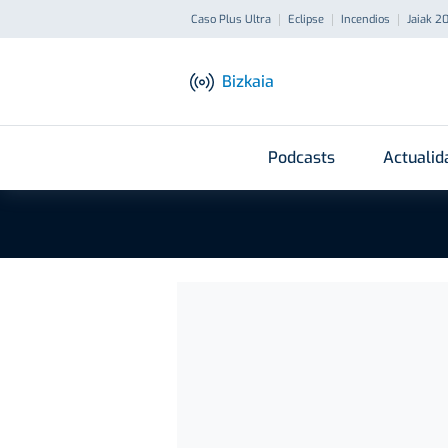
Caso Plus Ultra
Eclipse
Incendios
Jaiak 2
Bizkaia
Podcasts
Actualid