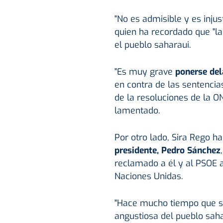
"No es admisible y es injus
quien ha recordado que "l
el pueblo saharaui.
"Es muy grave
ponerse del
en contra de las sentencia
de la resoluciones de la O
lamentado.
Por otro lado, Sira Rego ha 
presidente, Pedro Sánchez
reclamado a él y al PSOE 
Naciones Unidas.
"Hace mucho tiempo que se
angustiosa del pueblo saha