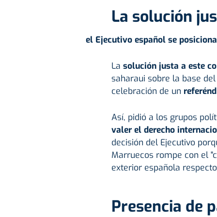
La solución ju
el Ejecutivo español se posicion
La
solución justa a este co
saharaui sobre la base del
celebración de un
referén
Así, pidió a los grupos pol
valer el derecho internaci
decisión del Ejecutivo por
Marruecos rompe con el "co
exterior española respecto
Presencia de p