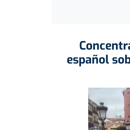
Concentra
español sob