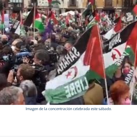
Imagen de la concentración celebrada este sábado.