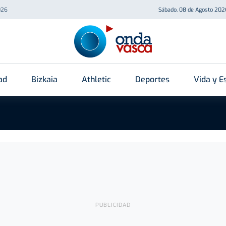
026
Sábado, 08 de Agosto 202
ad
Bizkaia
Athletic
Deportes
Vida y Es