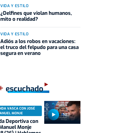
VIDA Y ESTILO
¿Delfines que violan humanos,
mito o realidad?
VIDA Y ESTILO
Adiós a los robos en vacaciones:
el truco del felpudo para una casa
segura en verano
+
escuchado
NDA VASCA CON JOSÉ
ANUEL MONJE
52:11
a Deportiva con
 Manuel Monje