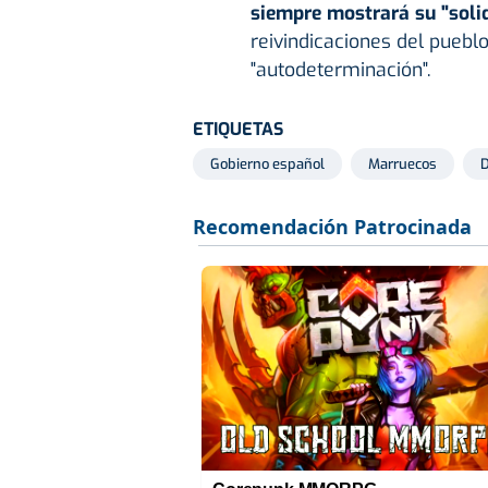
siempre mostrará su "soli
reivindicaciones del puebl
"autodeterminación".
ETIQUETAS
Gobierno español
Marruecos