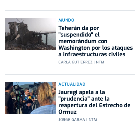
MUNDO
Teherán da por
"suspendido" el
memorándum con
Washington por los ataques
a infraestructuras civiles
CARLA GUTÍERREZ | NTM
ACTUALIDAD
Jauregi apela a la
"prudencia" ante la
reapertura del Estrecho de
Ormuz
JORGE GARMA | NTM