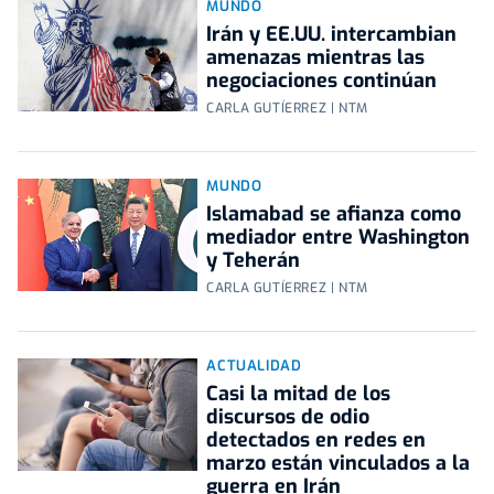
MUNDO
Irán y EE.UU. intercambian
amenazas mientras las
negociaciones continúan
CARLA GUTÍERREZ | NTM
MUNDO
Islamabad se afianza como
mediador entre Washington
y Teherán
CARLA GUTÍERREZ | NTM
ACTUALIDAD
Casi la mitad de los
discursos de odio
detectados en redes en
marzo están vinculados a la
guerra en Irán