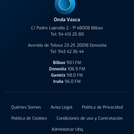
Onda Vasca
C/ Padre Lojendio 2 - 1º 48008 Bilbao
Tel:
94 413 25 80
Avenida de Tolosa 23-25 20018 Donostia
Tel:
943 42 36 44
Bilbao
90.1 FM
Donostia
106.9 FM
Gasteiz
98.0 FM
Iruña
96.0 FM
Quiénes Somos
Aviso Legal
Política de Privacidad
Política de Cookies
Condiciones de uso y Contratación
Administrar Utiq