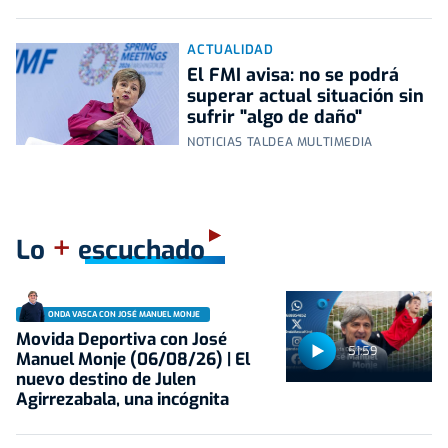
ACTUALIDAD
El FMI avisa: no se podrá
superar actual situación sin
sufrir "algo de daño"
NOTICIAS TALDEA MULTIMEDIA
+
Lo
escuchado
ONDA VASCA CON JOSÉ MANUEL MONJE
Movida Deportiva con José
51:59
Manuel Monje (06/08/26) | El
nuevo destino de Julen
Agirrezabala, una incógnita