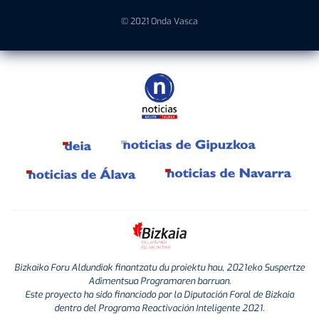
© 2021 Onda Vasca
Bizkaiko Foru Aldundiak finantzatu du proiektu hau, 2021eko Suspertze
Adimentsua Programaren barruan.
Este proyecto ha sido financiado por la Diputación Foral de Bizkaia
dentro del Programa Reactivación Inteligente 2021.