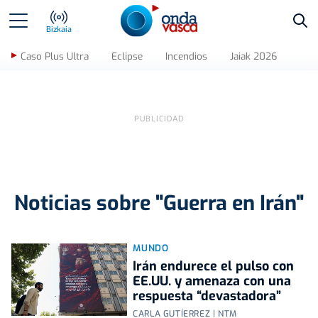
Bus
Bizkaia
Caso Plus Ultra
Eclipse
Incendios
Jaiak 2026
Noticias sobre "Guerra en Irán"
MUNDO
Irán endurece el pulso con
EE.UU. y amenaza con una
respuesta “devastadora”
CARLA GUTÍERREZ | NTM