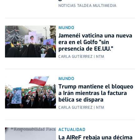
NOTICIAS TALDEA MULTIMEDIA
MUNDO
Jamenéi vaticina una nueva
era en el Golfo "sin
presencia de EE.UU."
CARLA GUTÍERREZ | NTM
MUNDO
Trump mantiene el bloqueo
a Irán mientras la factura
bélica se dispara
CARLA GUTÍERREZ | NTM
ACTUALIDAD
La AIReF rebaja una décima