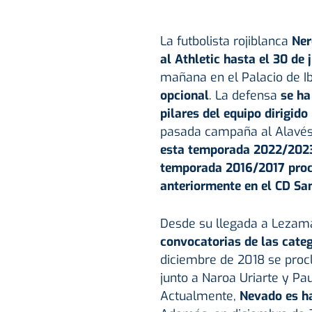
La futbolista rojiblanca
Ner
al Athletic hasta el 30 de 
mañana en el Palacio de I
opcional
. La defensa
se ha
pilares del equipo dirigido 
pasada campaña al Alavé
esta temporada 2022/202
temporada 2016/2017 proce
anteriormente en el CD San
Desde su llegada a Lezam
convocatorias de las categ
diciembre de 2018 se pro
junto a Naroa Uriarte y Pau
Actualmente,
Nevado es ha