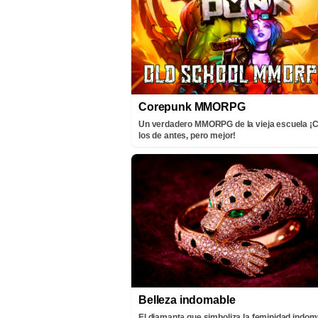
Corepunk MMORPG
Un verdadero MMORPG de la vieja escuela 
los de antes, pero mejor!
Belleza indomable
El diamante que simboliza la feminidad indom