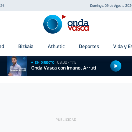
026
Domingo, 09 de Agosto 202
ad
Bizkaia
Athletic
Deportes
Vida y Es
08:00 - 11:15
EN DIRECTO
Onda Vasca con Imanol Arruti