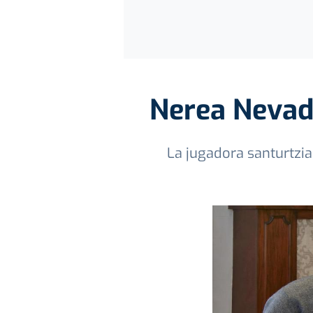
Nerea Nevado
La jugadora santurtzia