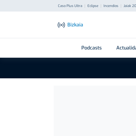
Caso Plus Ultra
Eclipse
Incendios
Jaiak 2
Bizkaia
Podcasts
Actualid