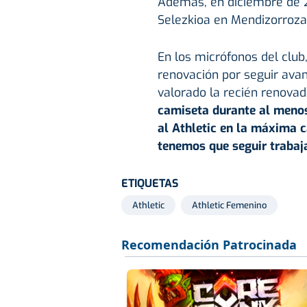
Además, en diciembre de 2
Selezkioa en Mendizorroza
En los micrófonos del club
renovación por seguir avan
valorado la recién renovad
camiseta durante al meno
al Athletic en la máxima 
tenemos que seguir trabaj
ETIQUETAS
Athletic
Athletic Femenino