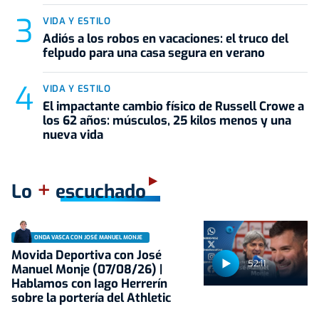
VIDA Y ESTILO
Adiós a los robos en vacaciones: el truco del
felpudo para una casa segura en verano
VIDA Y ESTILO
El impactante cambio físico de Russell Crowe a
los 62 años: músculos, 25 kilos menos y una
nueva vida
+
Lo
escuchado
ONDA VASCA CON JOSÉ MANUEL MONJE
Movida Deportiva con José
52:11
Manuel Monje (07/08/26) |
Hablamos con Iago Herrerín
sobre la portería del Athletic