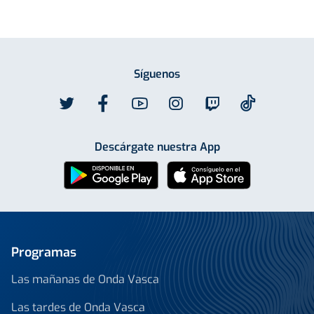
Síguenos
Descárgate nuestra App
Programas
Las mañanas de Onda Vasca
Las tardes de Onda Vasca