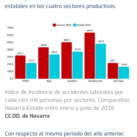
estatales en los cuatro sectores productivos.
Índice de incidencia de accidentes laborales por
cada cien mil personas por sectores. Comparativa
Navarra-Estado entre enero y junio de 2024.
CC.OO. de Navarra
Con respecto al mismo periodo del año anterior,