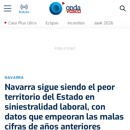
Bus
Bizkaia
Caso Plus Ultra
Eclipse
Incendios
Jaiak 2026
NAVARRA
Navarra sigue siendo el peor
territorio del Estado en
siniestralidad laboral, con
datos que empeoran las malas
cifras de años anteriores