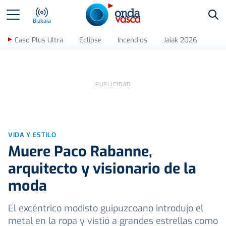
Bus
Bizkaia
Caso Plus Ultra
Eclipse
Incendios
Jaiak 2026
VIDA Y ESTILO
Muere Paco Rabanne,
arquitecto y visionario de la
moda
El excéntrico modisto guipuzcoano introdujo el
metal en la ropa y vistió a grandes estrellas como