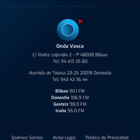
Onda Vasca
C/ Padre Lojendio 2 - 1º 48008 Bilbao
Tel:
94 413 25 80
Avenida de Tolosa 23-25 20018 Donostia
Tel:
943 42 36 44
Bilbao
90.1 FM
Donostia
106.9 FM
Gasteiz
98.0 FM
Iruña
96.0 FM
Quiénes Somos
Aviso Legal
Política de Privacidad