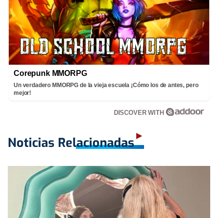
Corepunk MMORPG
Un verdadero MMORPG de la vieja escuela ¡Cómo los de antes, pero
mejor!
DISCOVER WITH
Noticias Relacionadas