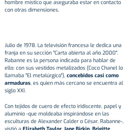
hombre místico que aseguraba estar en contacto
con otras dimensiones.
Julio de 1978. La televisión francesa le dedica una
franja en su sección "Carta abierta al año 2000".
Rabanne es la persona indicada para hablar de
ello: con sus vestidos metalizados (Coco Chanel lo
llamaba "El metalúrgico"),
concebidos casi como
armaduras
, es quien más cercano se encuentra al
siglo XXI.
Con tejidos de cuero de efecto iridiscente, papel y
aluminio -que moldeaba inspirándose en las
esculturas de Alexander Calder o César, Rabanne-,
vistió a
Elizabeth Taylor, Jane Birkin, Brigitte