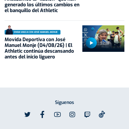
generado los últimos cambios en
el banquillo del Athletic
ONDA VASCA CON JOSÉ MANUEL MONJE
Movida Deportiva con José
52:38
Manuel Monje (04/08/26) | El
Athletic continúa descansando
antes del inicio liguero
Síguenos