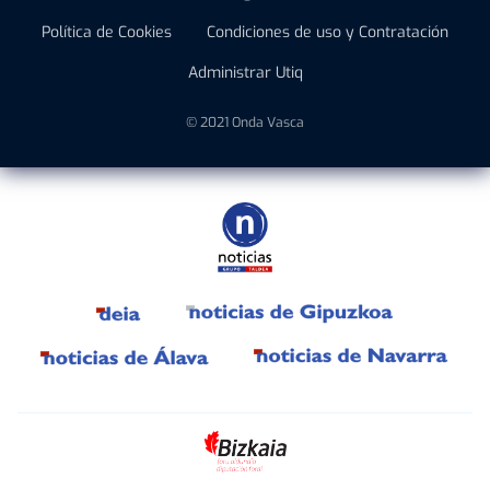
Política de Cookies
Condiciones de uso y Contratación
Administrar Utiq
© 2021 Onda Vasca