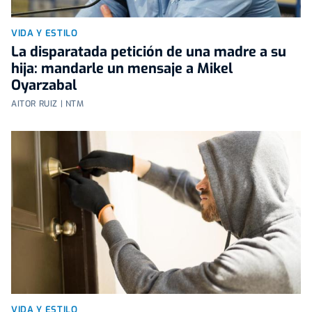
VIDA Y ESTILO
La disparatada petición de una madre a su
hija: mandarle un mensaje a Mikel
Oyarzabal
AITOR RUIZ | NTM
VIDA Y ESTILO