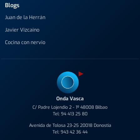
Blogs
Juan de la Herrán
Javier Vizcaino
Cocina con nervio
Onda Vasca
C/ Padre Lojendio 2 - 1º 48008 Bilbao
Tel:
94 413 25 80
Avenida de Tolosa 23-25 20018 Donostia
Tel:
943 42 36 44