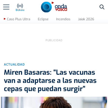
Bus
Bizkaia
Caso Plus Ultra
Eclipse
Incendios
Jaiak 2026
ACTUALIDAD
Miren Basaras: “Las vacunas
van a adaptarse a las nuevas
cepas que puedan surgir”