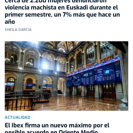
Cerca de 2.200 mujeres denunciaron
violencia machista en Euskadi durante el
primer semestre, un 7% más que hace un
año
SHEILA GARCÍA
ACTUALIDAD
El Ibex firma un nuevo máximo por el
posible acuerdo en Oriente Medio