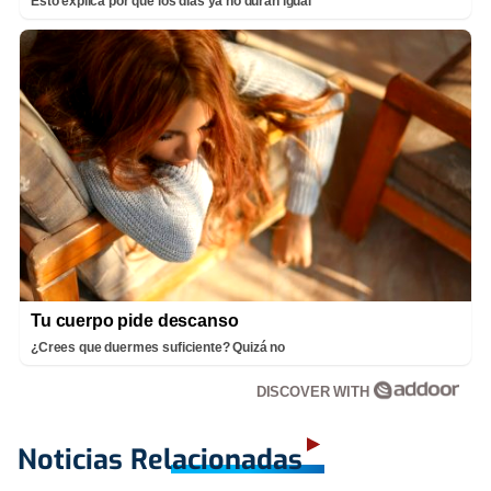
Esto explica por qué los días ya no duran igual
Tu cuerpo pide descanso
¿Crees que duermes suficiente? Quizá no
DISCOVER WITH
Noticias Relacionadas