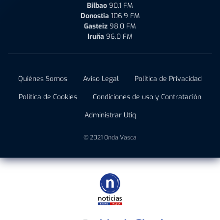
Bilbao
90.1 FM
Donostia
106.9 FM
Gasteiz
98.0 FM
Iruña
96.0 FM
Quiénes Somos
Aviso Legal
Política de Privacidad
Política de Cookies
Condiciones de uso y Contratación
Administrar Utiq
© 2021 Onda Vasca