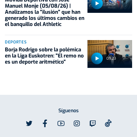
52:42
Manuel Monje (05/08/26) |
Analizamos la "ilusión" que han
generado los últimos cambios en
el banquillo del Athletic
DEPORTES
Borja Rodrigo sobre la polémica
en la Liga Euskotren: "El remo no
09:23
es un deporte aritmético"
Síguenos