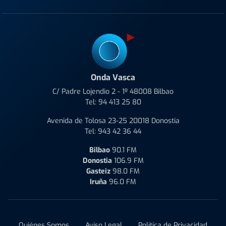
Onda Vasca
C/ Padre Lojendio 2 - 1º 48008 Bilbao
Tel:
94 413 25 80
Avenida de Tolosa 23-25 20018 Donostia
Tel:
943 42 36 44
Bilbao
90.1 FM
Donostia
106.9 FM
Gasteiz
98.0 FM
Iruña
96.0 FM
Quiénes Somos
Aviso Legal
Política de Privacidad