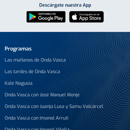
Descárgate nuestra App
Programas
Las mañanas de Onda Vasca
Las tardes de Onda Vasca
Kale Nagusia
Onda Vasca con José Manuel Monje
Onda Vasca con Juanjo Lusa y Samu Valcárcel
Onda Vasca con Imanol Arruti
Onda Vasca con Imanol Vilella