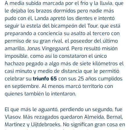
A media subida marcada por el frío y la lluvia, que
le dejaba los brazos dormidos pero nadie más
pudo con él, Landa apretó los dientes e intentó
seguir la estela del bicampeón del Tour, que está
preparando a conciencia su asalto al tercero con
permiso de su gran rival, el poseedor del último
amarillo, Jonas Vingegaard. Pero resultó misión
imposible, como así lo constataron el único
hachazo pegado a algo más de siete kilómetros el
casi minuto y medio de distancia que le permitió
celebrar su
triunfo 65
con sus 25 años cumplidos
en septiembre. Al menos marcó territorio con
quienes también lo intentaron.
El que más le aguantó, perdiendo un segundo, fue
Vlasov. Más rezagados quedaron Almeida, Bernal,
Martinez y Uijtdebroeks. No significan gran cosa en