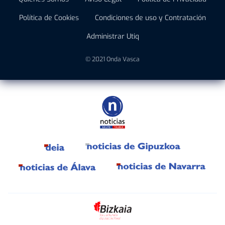
Política de Cookies
Condiciones de uso y Contratación
Administrar Utiq
© 2021 Onda Vasca