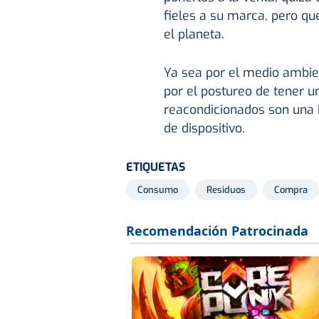
fieles a su marca, pero q
el planeta.
Ya sea por el medio ambien
por el postureo de tener 
reacondicionados son una 
de dispositivo.
ETIQUETAS
Consumo
Residuos
Compra