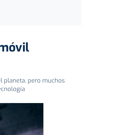
móvil
el planeta, pero muchos
ecnología