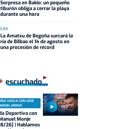
Sorpresa en Bakio: un pequeño
tiburón obliga a cerrar la playa
durante una hora
CAV
La Amatxu de Begoña surcará la
ría de Bilbao el 14 de agosto en
una procesión de récord
+
escuchado
NDA VASCA CON JOSÉ
ANUEL MONJE
52:11
a Deportiva con
 Manuel Monje
08/26) | Hablamos