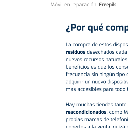
Móvil en reparación.
Freepik
¿Por qué comp
La compra de estos disposi
residuos
desechados cada 
nuevos recursos naturales 
beneficios es que los con
frecuencia sin ningún tip
adquirir un nuevo disposit
más accesibles para todo 
Hay muchas tiendas tanto f
reacondicionados
, como M
propias marcas de telefon
ponerlos a la venta, quizá