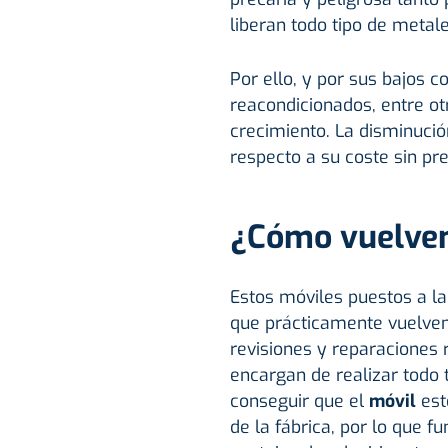
liberan todo tipo de metal
Por ello, y por sus bajos 
reacondicionados, entre ot
crecimiento. La disminuci
respecto a su coste sin pre
¿Cómo vuelven
Estos móviles puestos a la
que prácticamente vuelven
revisiones y reparaciones r
encargan de realizar todo 
conseguir que el
móvil
est
de la fábrica, por lo que 