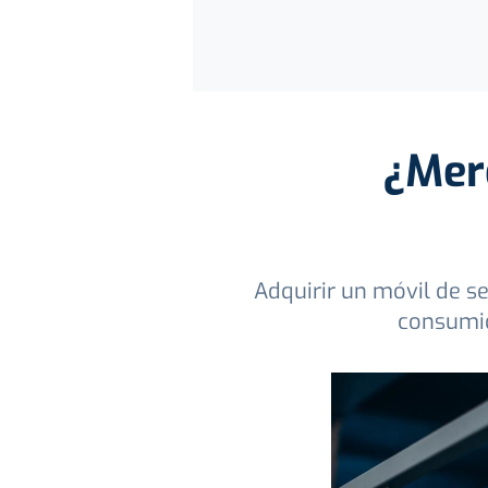
¿Mer
Adquirir un móvil de s
consumid