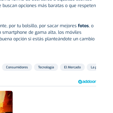
ue buscan opciones más baratas o que respeten
te, por tu bolsillo, por sacar mejores
fotos
, o
un smartphone de gama alta, los móviles
buena opción si estás planteándote un cambio
Consumidores
Tecnología
El Mercado
La peña