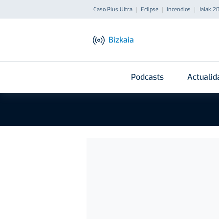
Caso Plus Ultra
Eclipse
Incendios
Jaiak 2
Bizkaia
Podcasts
Actualid