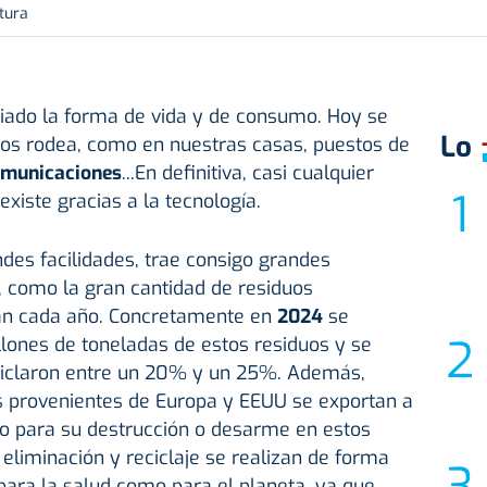
tura
iado la forma de vida y de consumo. Hoy se
Lo
nos rodea, como en nuestras casas, puestos de
municaciones
...En definitiva, casi cualquier
xiste gracias a la tecnología.
des facilidades, trae consigo grandes
, como la gran cantidad de residuos
ran cada año. Concretamente en
2024
se
ones de toneladas de estos residuos y se
eciclaron entre un 20% y un 25%. Además,
 provenientes de Europa y EEUU se exportan a
lo para su destrucción o desarme en estos
 eliminación y reciclaje se realizan de forma
 para la salud como para el planeta, ya que