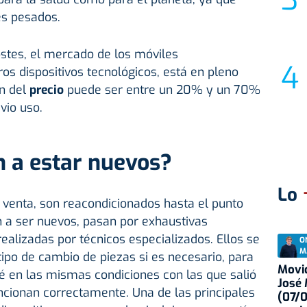
es pesados.
costes, el mercado de los móviles
ros dispositivos tecnológicos, está en pleno
ón del
precio
puede ser entre un 20% y un 70%
vio uso.
 a estar nuevos?
Lo
 venta, son reacondicionados hasta el punto
 a ser nuevos, pasan por exhaustivas
ealizadas por técnicos especializados. Ellos se
O
M
tipo de cambio de piezas si es necesario, para
Movid
é en las mismas condiciones con las que salió
José
funcionan correctamente. Una de las principales
(07/