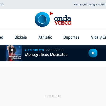
026
Viernes, 07 de Agosto 202
ad
Bizkaia
Athletic
Deportes
Vida y Es
22:00 - 23:00
EN DIRECTO
Monográficos Musicales