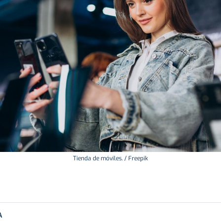
Tienda de móviles. / Freepik
A