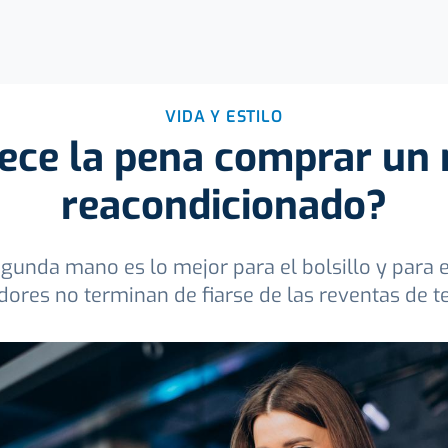
VIDA Y ESTILO
ece la pena comprar un 
reacondicionado?
egunda mano es lo mejor para el bolsillo y para 
ores no terminan de fiarse de las reventas de t