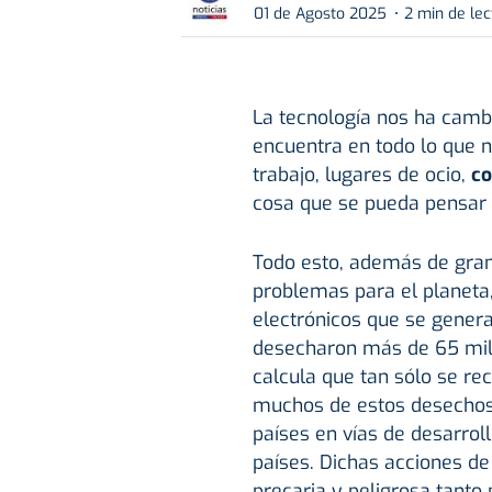
01 de Agosto 2025
2 min de lec
La tecnología nos ha camb
encuentra en todo lo que 
trabajo, lugares de ocio,
co
cosa que se pueda pensar e
Todo esto, además de gran
problemas para el planeta
electrónicos que se gene
desecharon más de 65 mill
calcula que tan sólo se r
muchos de estos desechos
países en vías de desarrol
países. Dichas acciones de
precaria y peligrosa tanto