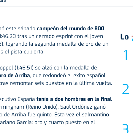
tura
mó este sábado
campeón del mundo de 800
Lo
:46.20 tras un cerrado esprint con el joven
5), logrando la segunda medalla de oro de un
 el pista cubierta.
ppel (1:46.51) se alzó con la medalla de
ro de Arriba
, que redondeó el éxito español
ras remontar seis puestos en la última vuelta.
ecutivo España
tenía a dos hombres en la final
rmingham (Reino Unido), Saúl Ordóñez ganó
 de Arriba fue quinto. Esta vez el salmantino
iano García: oro y cuarto puesto en el