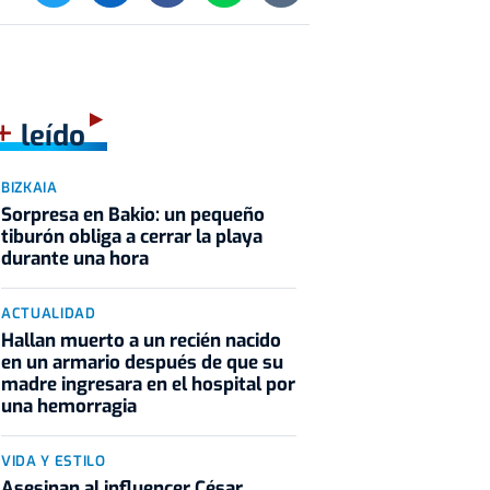
+
leído
BIZKAIA
Sorpresa en Bakio: un pequeño
tiburón obliga a cerrar la playa
durante una hora
ACTUALIDAD
Hallan muerto a un recién nacido
en un armario después de que su
madre ingresara en el hospital por
una hemorragia
VIDA Y ESTILO
Asesinan al influencer César