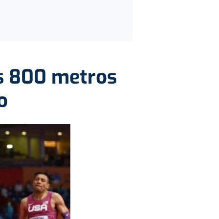
os 800 metros
o