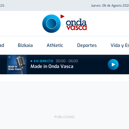
026
Jueves, 06 de Agosto 202
ad
Bizkaia
Athletic
Deportes
Vida y Es
00:00 - 06:00
EN DIRECTO
Made in Onda Vasca