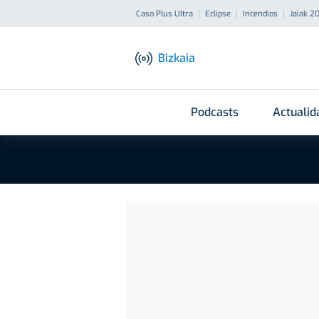
Caso Plus Ultra
Eclipse
Incendios
Jaiak 2
Bizkaia
Podcasts
Actualid