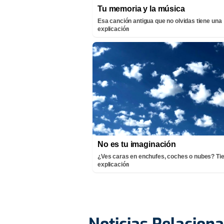
Tu memoria y la música
Esa canción antigua que no olvidas tiene una
explicación
No es tu imaginación
¿Ves caras en enchufes, coches o nubes? Ti
explicación