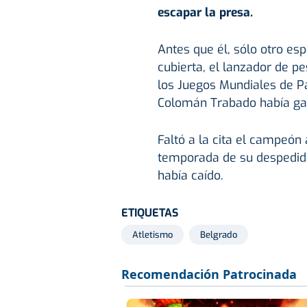
escapar la presa.
Antes que él, sólo otro es
cubierta, el lanzador de 
los Juegos Mundiales de Pa
Colomán Trabado había ga
Faltó a la cita el campeón 
temporada de su despedida
había caído.
ETIQUETAS
Atletismo
Belgrado