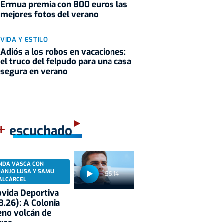
Ermua premia con 800 euros las
mejores fotos del verano
VIDA Y ESTILO
Adiós a los robos en vacaciones:
el truco del felpudo para una casa
segura en verano
+
escuchado
NDA VASCA CON
UANJO LUSA Y SAMU
55:14
ALCÁRCEL
vida Deportiva
8.26): A Colonia
eno volcán de