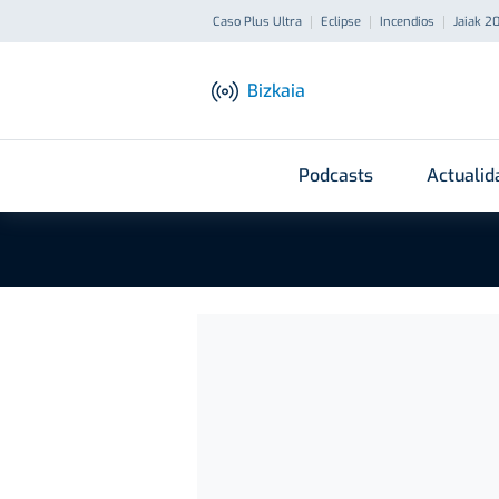
Caso Plus Ultra
Eclipse
Incendios
Jaiak 2
Bizkaia
Podcasts
Actualid