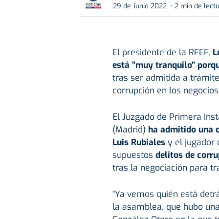
29 de Junio 2022
2 min de lect
El presidente de la RFEF,
Lu
está "muy tranquilo" porqu
tras ser admitida a trámit
corrupción en los negocios
El Juzgado de Primera Ins
(Madrid)
ha admitido una q
Luis Rubiales
y el jugador
supuestos
delitos de corr
tras la negociación para t
"Ya vemos quién está detr
la asamblea, que hubo una 