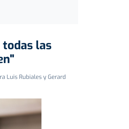
 todas las
en"
ra Luis Rubiales y Gerard