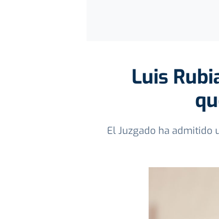
Luis Rubi
qu
El Juzgado ha admitido u