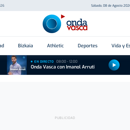
026
Sábado, 08 de Agosto 202
ad
Bizkaia
Athletic
Deportes
Vida y Es
08:00 - 12:00
EN DIRECTO
Onda Vasca con Imanol Arruti