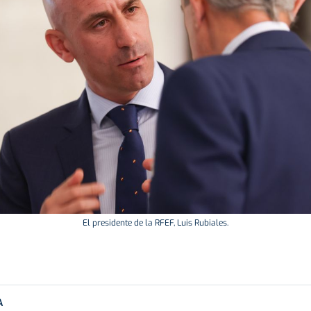
El presidente de la RFEF, Luis Rubiales.
A