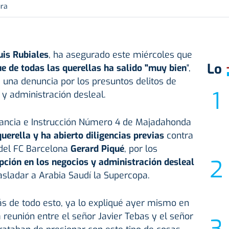
ura
is Rubiales
, ha asegurado este miércoles que
Lo
e de todas las querellas ha salido "muy bien
",
e una denuncia por los presuntos delitos de
 y administración desleal.
tancia e Instrucción Número 4 de Majadahonda
uerella y ha abierto diligencias previas
contra
 del FC Barcelona
Gerard Piqué
, por los
upción en los negocios y administración desleal
rasladar a Arabia Saudí la Supercopa.
ás de todo esto, ya lo expliqué ayer mismo en
reunión entre el señor Javier Tebas y el señor