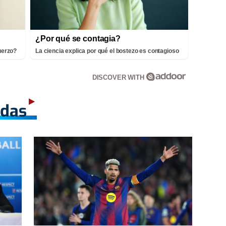
¿Por qué se contagia?
fuerzo?
La ciencia explica por qué el bostezo es contagioso
DISCOVER WITH
adas