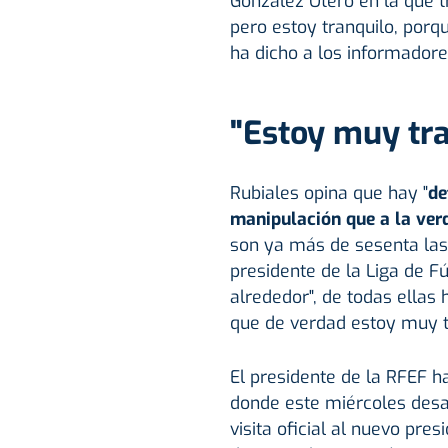
González Otero en la que t
pero estoy tranquilo, por
ha dicho a los informadore
"Estoy muy tra
Rubiales opina que hay "
de
manipulación que a la ver
son ya más de sesenta las 
presidente de la Liga de Fú
alrededor", de todas ellas 
que de verdad estoy muy tr
El presidente de la RFEF h
donde este miércoles desa
visita oficial al nuevo pre