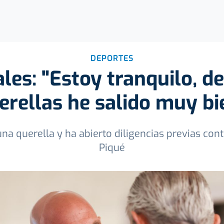
DEPORTES
ales: "Estoy tranquilo, de
erellas he salido muy bi
na querella y ha abierto diligencias previas cont
Piqué