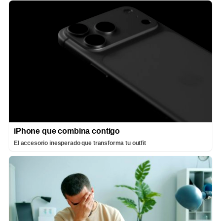
iPhone que combina contigo
El accesorio inesperado que transforma tu outfit