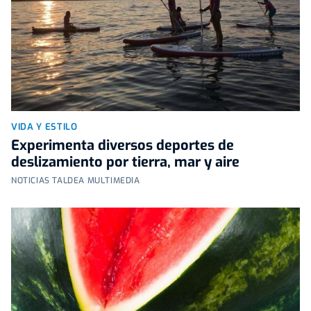
VIDA Y ESTILO
Experimenta diversos deportes de
deslizamiento por tierra, mar y aire
NOTICIAS TALDEA MULTIMEDIA