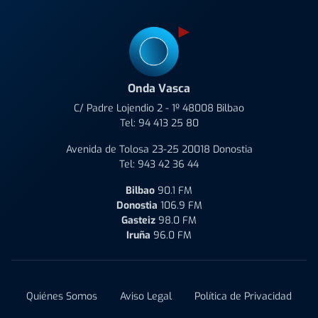
Onda Vasca
C/ Padre Lojendio 2 - 1º 48008 Bilbao
Tel:
94 413 25 80
Avenida de Tolosa 23-25 20018 Donostia
Tel:
943 42 36 44
Bilbao
90.1 FM
Donostia
106.9 FM
Gasteiz
98.0 FM
Iruña
96.0 FM
Quiénes Somos
Aviso Legal
Política de Privacidad