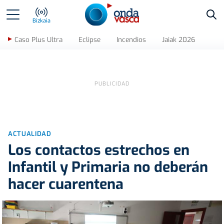
Bus
Bizkaia
Caso Plus Ultra
Eclipse
Incendios
Jaiak 2026
ACTUALIDAD
Los contactos estrechos en
Infantil y Primaria no deberán
hacer cuarentena