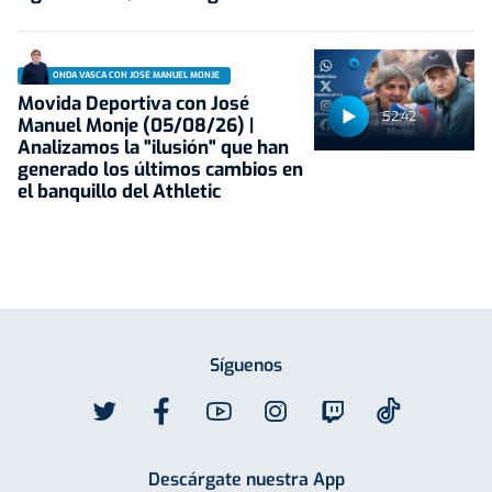
ONDA VASCA CON JOSÉ MANUEL MONJE
Movida Deportiva con José
52:42
Manuel Monje (05/08/26) |
Analizamos la "ilusión" que han
generado los últimos cambios en
el banquillo del Athletic
Síguenos
Descárgate nuestra App