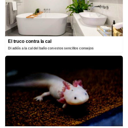
El truco contra la cal
Di adiós a la cal del baño con estos sencillos consejos