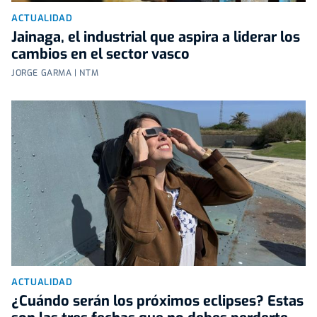
ACTUALIDAD
Jainaga, el industrial que aspira a liderar los
cambios en el sector vasco
JORGE GARMA | NTM
ACTUALIDAD
¿Cuándo serán los próximos eclipses? Estas