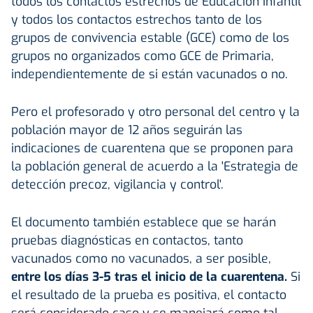
todos los contactos estrechos de Educación Infantil
y todos los contactos estrechos tanto de los
grupos de convivencia estable (GCE) como de los
grupos no organizados como GCE de Primaria,
independientemente de si están vacunados o no.
Pero el profesorado y otro personal del centro y la
población mayor de 12 años seguirán las
indicaciones de cuarentena que se proponen para
la población general de acuerdo a la 'Estrategia de
detección precoz, vigilancia y control'.
El documento también establece que se harán
pruebas diagnósticas en contactos, tanto
vacunados como no vacunados, a ser posible,
entre los días 3-5 tras el inicio de la cuarentena.
Si
el resultado de la prueba es positiva, el contacto
será considerado caso y se manejará como tal,