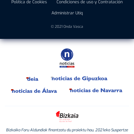
Política de Cookies
Condiciones de uso y Contratación
Administrar Utiq
© 2021 Onda Vasca
Bizkaiko Foru Aldundiak finantzatu du proiektu hau, 2021eko Suspertze