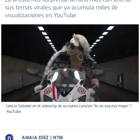
sus temas virales que ya acumula miles de
visualizaciones en YouTube
Leticia Sabater en el videoclip de su nueva canción 'Yo no soy esa mujer'. /
YouTube
AMAIA DÍEZ | NTM