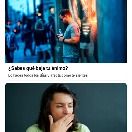
¿Sabes qué baja tu ánimo?
Lo haces todos los días y afecta cómo te sientes