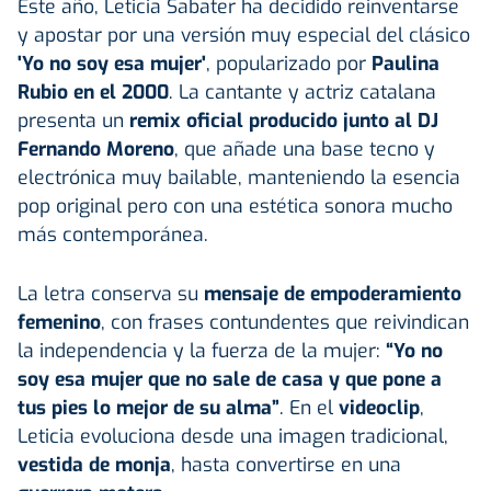
Este año, Leticia Sabater ha decidido reinventarse
y apostar por una versión muy especial del clásico
'Yo no soy esa mujer'
, popularizado por
Paulina
Rubio en el 2000
. La cantante y actriz catalana
presenta un
remix oficial producido junto al DJ
Fernando Moreno
, que añade una base tecno y
electrónica muy bailable, manteniendo la esencia
pop original pero con una estética sonora mucho
más contemporánea.
La letra conserva su
mensaje de empoderamiento
femenino
, con frases contundentes que reivindican
la independencia y la fuerza de la mujer:
“Yo no
soy esa mujer que no sale de casa y que pone a
tus pies lo mejor de su alma”
. En el
videoclip
,
Leticia evoluciona desde una imagen tradicional,
vestida de monja
, hasta convertirse en una