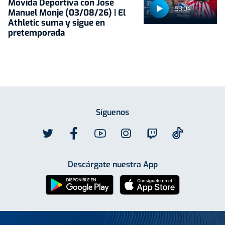
Movida Deportiva con José
53:04
Manuel Monje (03/08/26) | El
Athletic suma y sigue en
pretemporada
Síguenos
Descárgate nuestra App