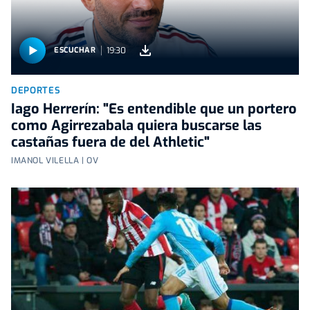
19:30
ESCUCHAR
DEPORTES
Iago Herrerín: "Es entendible que un portero
como Agirrezabala quiera buscarse las
castañas fuera de del Athletic"
IMANOL VILELLA | OV