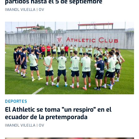
partidos hasta el 5 de septiembre
IMANOL VILELLA | OV
DEPORTES
El Athletic se toma "un respiro" en el
ecuador de la pretemporada
IMANOL VILELLA | OV