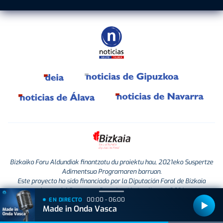
Bizkaiko Foru Aldundiak finantzatu du proiektu hau, 2021eko Suspertze
Adimentsua Programaren barruan.
Este proyecto ha sido financiado por la Diputación Foral de Bizkaia
dentro del Programa Reactivación Inteligente 2021.
00:00 - 06:00
EN DIRECTO
Made in Onda Vasca