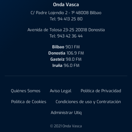
Onda Vasca
C/ Padre Lojendio 2 - 1º 48008 Bilbao
Tel:
94 413 25 80
Avenida de Tolosa 23-25 20018 Donostia
Tel:
943 42 36 44
Bilbao
90.1 FM
Donostia
106.9 FM
Gasteiz
98.0 FM
Iruña
96.0 FM
Quiénes Somos
Aviso Legal
Política de Privacidad
Política de Cookies
Condiciones de uso y Contratación
Administrar Utiq
© 2021 Onda Vasca