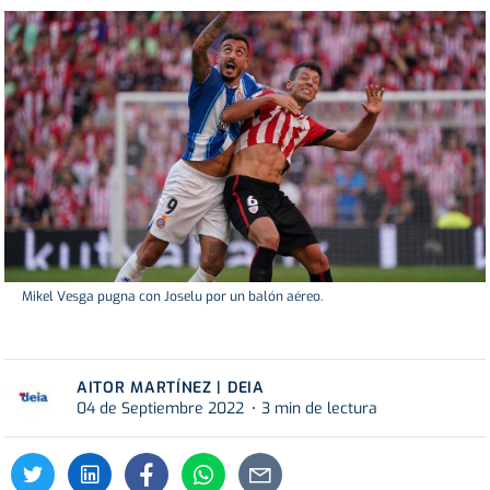
Mikel Vesga pugna con Joselu por un balón aéreo.
AITOR MARTÍNEZ | DEIA
04 de Septiembre 2022
3 min de lectura