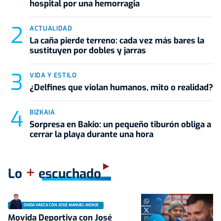
hospital por una hemorragia
ACTUALIDAD
La caña pierde terreno: cada vez más bares la
sustituyen por dobles y jarras
VIDA Y ESTILO
¿Delfines que violan humanos, mito o realidad?
BIZKAIA
Sorpresa en Bakio: un pequeño tiburón obliga a
cerrar la playa durante una hora
+
Lo
escuchado
ONDA VASCA CON JOSÉ MANUEL MONJE
Movida Deportiva con José