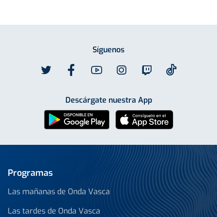
Síguenos
Descárgate nuestra App
Programas
Las mañanas de Onda Vasca
Las tardes de Onda Vasca