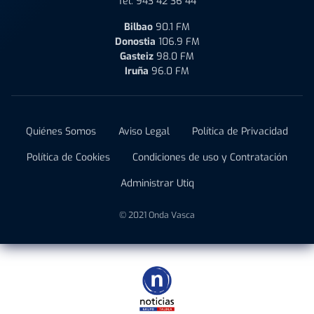
Tel:
943 42 36 44
Bilbao
90.1 FM
Donostia
106.9 FM
Gasteiz
98.0 FM
Iruña
96.0 FM
Quiénes Somos
Aviso Legal
Política de Privacidad
Política de Cookies
Condiciones de uso y Contratación
Administrar Utiq
© 2021 Onda Vasca