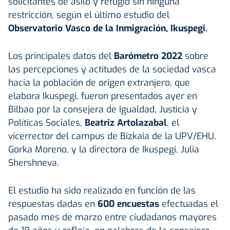
solicitantes de asilo y refugio sin ninguna
restricción, según el último estudio del
Observatorio Vasco de la Inmigración, Ikuspegi.
Los principales datos del
Barómetro 2022
sobre
las percepciones y actitudes de la sociedad vasca
hacia la población de origen extranjero, que
elabora Ikuspegi, fueron presentados ayer en
Bilbao por la consejera de Igualdad, Justicia y
Políticas Sociales,
Beatriz Artolazabal
, el
vicerrector del campus de Bizkaia de la UPV/EHU,
Gorka Moreno, y la directora de Ikuspegi, Julia
Shershneva.
El estudio ha sido realizado en función de las
respuestas dadas en
600 encuestas
efectuadas el
pasado mes de marzo entre ciudadanos mayores