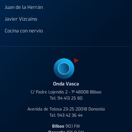
Juan de la Herrán
Javier Vizcaino
Cocina con nervio
Onda Vasca
C/ Padre Lojendio 2 - 1º 48008 Bilbao
Tel:
94 413 25 80
Avenida de Tolosa 23-25 20018 Donostia
Tel:
943 42 36 44
Bilbao
90.1 FM