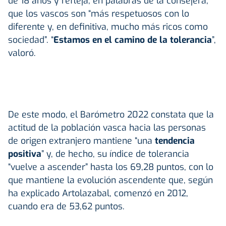
de 18 años y refleja, en palabras de la consejera,
que los vascos son “más respetuosos con lo
diferente y, en definitiva, mucho más ricos como
sociedad”. “
Estamos en el camino de la tolerancia
”,
valoró.
De este modo, el Barómetro 2022 constata que la
actitud de la población vasca hacia las personas
de origen extranjero mantiene “una
tendencia
positiva
” y, de hecho, su índice de tolerancia
“vuelve a ascender” hasta los 69,28 puntos, con lo
que mantiene la evolución ascendente que, según
ha explicado Artolazabal, comenzó en 2012,
cuando era de 53,62 puntos.