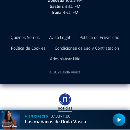
Donostia
106.9 FM
Gasteiz
98.0 FM
Iruña
96.0 FM
Quiénes Somos
Aviso Legal
Política de Privacidad
Política de Cookies
Condiciones de uso y Contratación
Administrar Utiq
© 2021 Onda Vasca
07:00 - 11:00
EN DIRECTO
Las mañanas de Onda Vasca