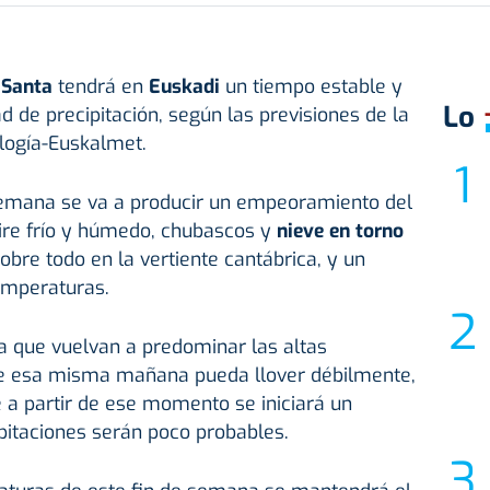
 Santa
tendrá en
Euskadi
un tiempo estable y
Lo
d de precipitación, según las previsiones de la
logía-Euskalmet.
semana se va a producir un empeoramiento del
aire frío y húmedo, chubascos y
nieve en torno
sobre todo en la vertiente cantábrica, y un
emperaturas.
ra que vuelvan a predominar las altas
ue esa misma mañana pueda llover débilmente,
e a partir de ese momento se iniciará un
ipitaciones serán poco probables.