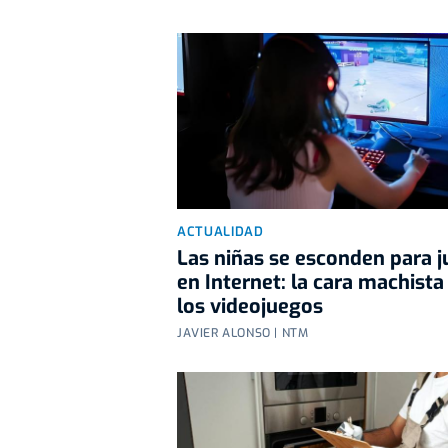
ACTUALIDAD
Las niñas se esconden para j
en Internet: la cara machista
los videojuegos
JAVIER ALONSO | NTM