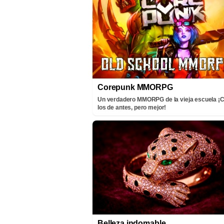
Corepunk MMORPG
Un verdadero MMORPG de la vieja escuela 
los de antes, pero mejor!
Belleza indomable