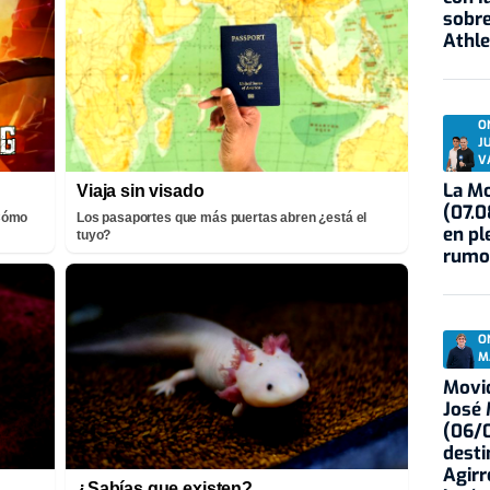
sobre
Athle
O
J
V
La Mo
Viaja sin visado
(07.0
¡Cómo
Los pasaportes que más puertas abren ¿está el
en pl
tuyo?
rumo
O
M
Movid
José
(06/0
desti
Agirr
¿Sabías que existen?