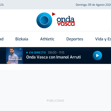
026
Domingo, 09 de Agosto 202
ad
Bizkaia
Athletic
Deportes
Vida y Es
08:00 - 11:15
EN DIRECTO
Onda Vasca con Imanol Arruti