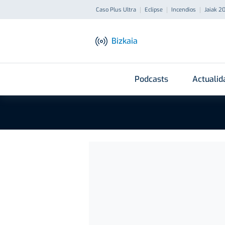
Caso Plus Ultra
Eclipse
Incendios
Jaiak 2
Bizkaia
Podcasts
Actualid