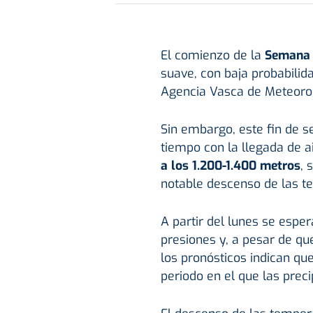
El comienzo de la
Semana
suave, con baja probabilida
Agencia Vasca de Meteoro
Sin embargo, este fin de 
tiempo con la llegada de 
a los 1.200-1.400 metros
, 
notable descenso de las t
A partir del lunes se espe
presiones y, a pesar de q
los pronósticos indican qu
periodo en el que las prec