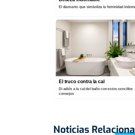
El diamante que simboliza la feminidad indom
El truco contra la cal
Di adiós a la cal del baño con estos sencillos
consejos
Noticias Relacion