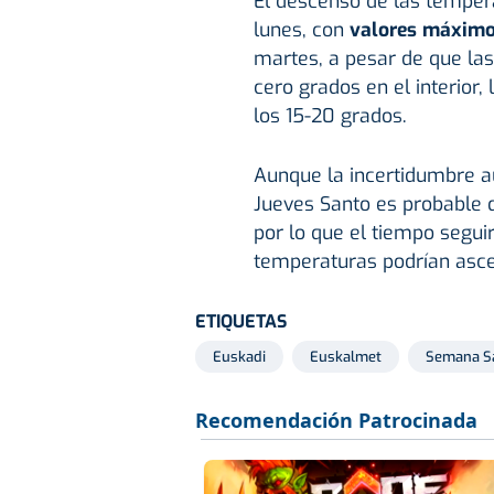
El descenso de las temper
lunes, con
valores máximos
martes, a pesar de que la
cero grados en el interior
los 15-20 grados.
Aunque la incertidumbre au
Jueves Santo es probable q
por lo que el tiempo seguir
temperaturas podrían asce
ETIQUETAS
Euskadi
Euskalmet
Semana S