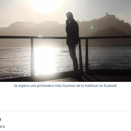
Se espera una primavera más lluviosa de lo habitual en Euskadi.
A
ura