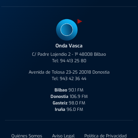
Onda Vasca
C/ Padre Lojendio 2 - 1º 48008 Bilbao
Tel:
94 413 25 80
Avenida de Tolosa 23-25 20018 Donostia
Tel:
943 42 36 44
Bilbao
90.1 FM
Donostia
106.9 FM
Gasteiz
98.0 FM
Iruña
96.0 FM
Quiénes Somos
Aviso Legal
Política de Privacidad