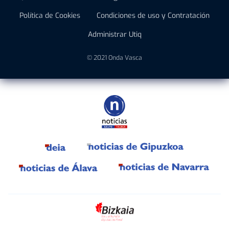
Política de Cookies
Condiciones de uso y Contratación
Administrar Utiq
© 2021 Onda Vasca