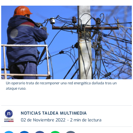
Un operario trata de recomponer una red energética dañada tras un
ataque ruso.
NOTICIAS TALDEA MULTIMEDIA
02 de Noviembre 2022
2 min de lectura