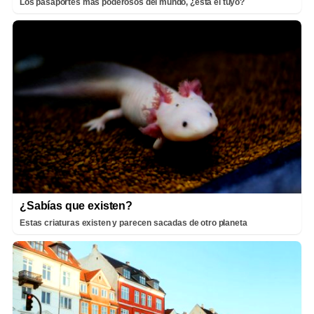
Los pasaportes más poderosos del mundo, ¿está el tuyo?
¿Sabías que existen?
Estas criaturas existen y parecen sacadas de otro planeta