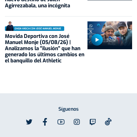
Agirrezabala, una incógnita
ONDA VASCA CON JOSÉ MANUEL MONJE
Movida Deportiva con José
52:42
Manuel Monje (05/08/26) |
Analizamos la "ilusión" que han
generado los últimos cambios en
el banquillo del Athletic
Síguenos