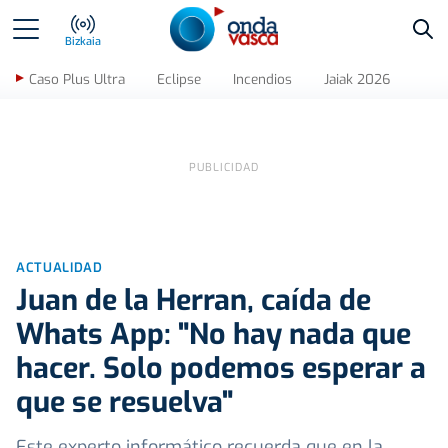
Bus
Bizkaia
Caso Plus Ultra
Eclipse
Incendios
Jaiak 2026
ACTUALIDAD
Juan de la Herran, caída de
Whats App: "No hay nada que
hacer. Solo podemos esperar a
que se resuelva"
Este experto informático recuerda que en la