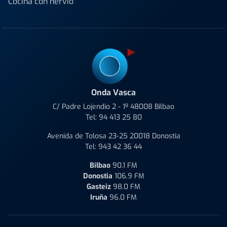
Cocina con nervio
Onda Vasca
C/ Padre Lojendio 2 - 1º 48008 Bilbao
Tel:
94 413 25 80
Avenida de Tolosa 23-25 20018 Donostia
Tel:
943 42 36 44
Bilbao
90.1 FM
Donostia
106.9 FM
Gasteiz
98.0 FM
Iruña
96.0 FM