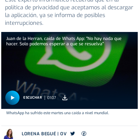
política de privacidad que aceptamos al descargar
la aplicación, ya se informa de posibles
interrupciones.
Juan de la Herran, caída de Whats App: "No hay nada que
hacer. Solo podemos esperar a que se resuelva"
01:07
ESCUCHAR
WhatsApp ha sufrido este martes una caída a nivel mundial.
LORENA BEGUÉ | OV