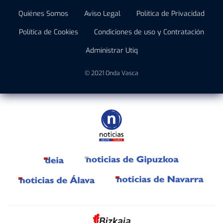
Quiénes Somos
Aviso Legal
Política de Privacidad
Política de Cookies
Condiciones de uso y Contratación
Administrar Utiq
© 2021 Onda Vasca