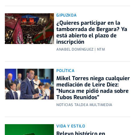
GIPUZKOA
¿Quieres participar en la
tamborrada de Bergara? Ya
está abierto el plazo de
inscripción
ANABEL DOMÍNGUEZ | NTM
POLÍTICA
Mikel Torres niega cualquier
mediación de Leire Díez:
"Nunca me pidió nada sobre
Tubos Reunidos"
NOTICIAS TALDEA MULTIMEDIA
VIDA Y ESTILO
Relevo histórico en