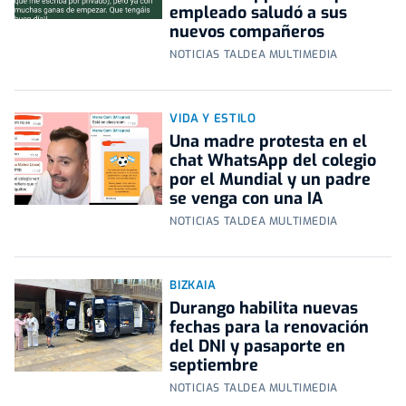
empleado saludó a sus
nuevos compañeros
NOTICIAS TALDEA MULTIMEDIA
VIDA Y ESTILO
Una madre protesta en el
chat WhatsApp del colegio
por el Mundial y un padre
se venga con una IA
NOTICIAS TALDEA MULTIMEDIA
BIZKAIA
Durango habilita nuevas
fechas para la renovación
del DNI y pasaporte en
septiembre
NOTICIAS TALDEA MULTIMEDIA