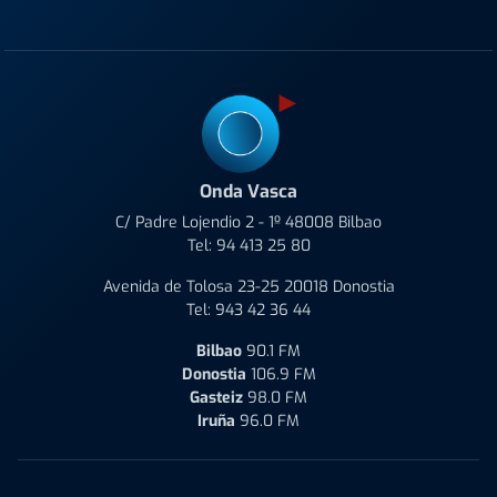
Onda Vasca
C/ Padre Lojendio 2 - 1º 48008 Bilbao
Tel:
94 413 25 80
Avenida de Tolosa 23-25 20018 Donostia
Tel:
943 42 36 44
Bilbao
90.1 FM
Donostia
106.9 FM
Gasteiz
98.0 FM
Iruña
96.0 FM