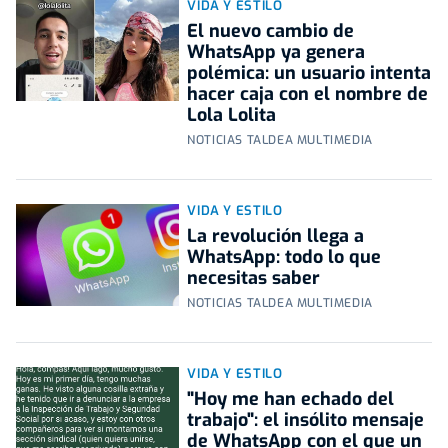
VIDA Y ESTILO
El nuevo cambio de
WhatsApp ya genera
polémica: un usuario intenta
hacer caja con el nombre de
Lola Lolita
NOTICIAS TALDEA MULTIMEDIA
VIDA Y ESTILO
La revolución llega a
WhatsApp: todo lo que
necesitas saber
NOTICIAS TALDEA MULTIMEDIA
VIDA Y ESTILO
"Hoy me han echado del
trabajo": el insólito mensaje
de WhatsApp con el que un