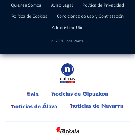
Quiénes Somos
Aviso Legal
Política de Privacidad
Política de Cookies
Condiciones de uso y Contratación
Administrar Utiq
© 2021 Onda Vasca