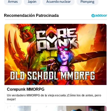
Armas
Japón
Acuerdo nuclear
Pionyang
Corepunk MMORPG
Un verdadero MMORPG de la vieja escuela ¡Cómo los de antes, pero
mejor!