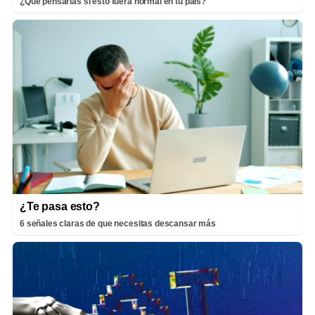
¿Qué pensarías si esto fuera normal en tu país?
¿Te pasa esto?
6 señales claras de que necesitas descansar más