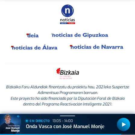
Bizkaiko Foru Aldundiak finantzatu du proiektu hau, 2021eko Suspertze
Adimentsua Programaren barruan.
Este proyecto ha sido financiado por la Diputación Foral de Bizkaia
dentro del Programa Reactivación Inteligente 2021.
13:05 - 14:00
EN DIRECTO
Onda Vasca con José Manuel Monje