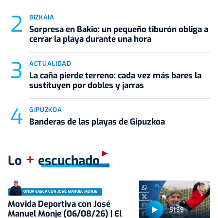
BIZKAIA
Sorpresa en Bakio: un pequeño tiburón obliga a
cerrar la playa durante una hora
ACTUALIDAD
La caña pierde terreno: cada vez más bares la
sustituyen por dobles y jarras
GIPUZKOA
Banderas de las playas de Gipuzkoa
+
Lo
escuchado
ONDA VASCA CON JOSÉ MANUEL MONJE
Movida Deportiva con José
51:59
Manuel Monje (06/08/26) | El