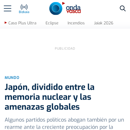
Bus
Bizkaia
Caso Plus Ultra
Eclipse
Incendios
Jaiak 2026
MUNDO
Japón, dividido entre la
memoria nuclear y las
amenazas globales
Algunos partidos políticos abogan también por un
rearme ante la creciente preocupación por la