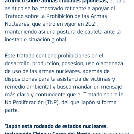
atómico sobre ambas ciudades japonesas,
el país
asiático se ha mostrado reticente a apoyar el
Tratado sobre la Prohibición de las Armas
Nucleares, que entró en vigor en 2021,
manteniendo así una postura de cautela ante la
inestable situación global.
Este tratado contiene prohibiciones en el
desarrollo, producción, posesión, uso o amenaza
de uso de las armas nucleares, además de
disposiciones para la asistencia de víctimas y
remedio ambiental y busca mandar un mensaje
más claro y contundente que el Tratado sobre la
No Proliferación (TNP), del que Japón sí forma
parte.
"Japón está rodeado de estados nucleares,
incluyendo China y Corea del Norte,
por lo que este