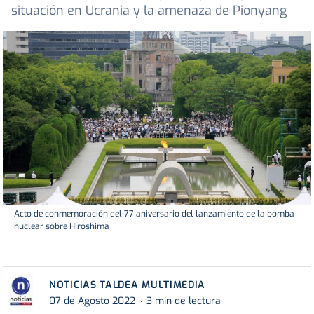
situación en Ucrania y la amenaza de Pionyang
Acto de conmemoración del 77 aniversario del lanzamiento de la bomba
nuclear sobre Hiroshima
NOTICIAS TALDEA MULTIMEDIA
07 de Agosto 2022
3 min de lectura