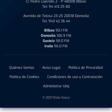
C/ Padre Lojendio 2 - 1º 48008 Bilbao
Tel:
94 413 25 80
Avenida de Tolosa 23-25 20018 Donostia
Tel:
943 42 36 44
Bilbao
90.1 FM
Donostia
106.9 FM
Gasteiz
98.0 FM
Iruña
96.0 FM
Quiénes Somos
Aviso Legal
Política de Privacidad
Política de Cookies
Condiciones de uso y Contratación
Administrar Utiq
© 2021 Onda Vasca