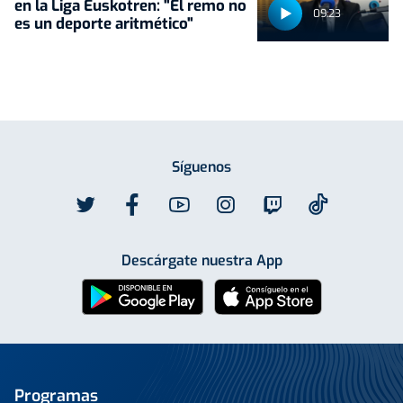
en la Liga Euskotren: "El remo no
09:23
es un deporte aritmético"
Síguenos
Descárgate nuestra App
Programas