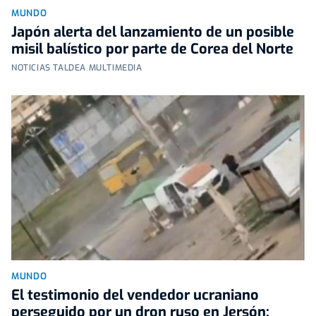
MUNDO
Japón alerta del lanzamiento de un posible
misil balístico por parte de Corea del Norte
NOTICIAS TALDEA MULTIMEDIA
MUNDO
El testimonio del vendedor ucraniano
perseguido por un dron ruso en Jersón: