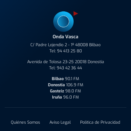
Onda Vasca
C/ Padre Lojendio 2 - 1º 48008 Bilbao
Tel:
94 413 25 80
Avenida de Tolosa 23-25 20018 Donostia
Tel:
943 42 36 44
Bilbao
90.1 FM
Donostia
106.9 FM
Gasteiz
98.0 FM
Iruña
96.0 FM
Quiénes Somos
Aviso Legal
Política de Privacidad