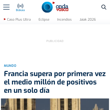
Bus
Bizkaia
Caso Plus Ultra
Eclipse
Incendios
Jaiak 2026
MUNDO
Francia supera por primera vez
el medio millón de positivos
en un solo día