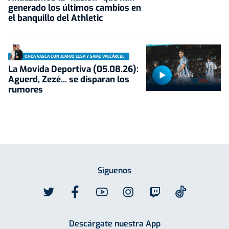
generado los últimos cambios en
el banquillo del Athletic
ONDA VASCA CON JUANJO LUSA Y SAMU VALCÁRCEL
La Movida Deportiva (05.08.26):
55:18
Aguerd, Zezé... se disparan los
rumores
Síguenos
Descárgate nuestra App