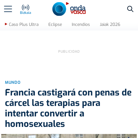
Bus
Bizkaia
Caso Plus Ultra
Eclipse
Incendios
Jaiak 2026
MUNDO
Francia castigará con penas de
cárcel las terapias para
intentar convertir a
homosexuales