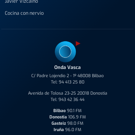
Javier Vizcaino
Cocina con nervio
Onda Vasca
C/ Padre Lojendio 2 - 1º 48008 Bilbao
Tel:
94 413 25 80
Avenida de Tolosa 23-25 20018 Donostia
Tel:
943 42 36 44
Bilbao
90.1 FM
Donostia
106.9 FM
Gasteiz
98.0 FM
Iruña
96.0 FM