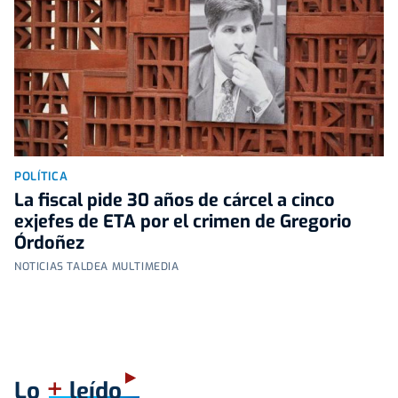
POLÍTICA
La fiscal pide 30 años de cárcel a cinco
exjefes de ETA por el crimen de Gregorio
Órdoñez
NOTICIAS TALDEA MULTIMEDIA
+
Lo
leído