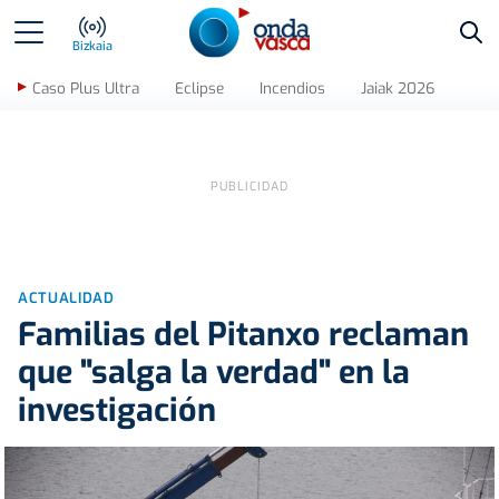
Bus
Bizkaia
Caso Plus Ultra
Eclipse
Incendios
Jaiak 2026
ACTUALIDAD
Familias del Pitanxo reclaman
que "salga la verdad" en la
investigación