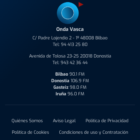
Onda Vasca
C/ Padre Lojendio 2 - 1º 48008 Bilbao
Tel:
94 413 25 80
Avenida de Tolosa 23-25 20018 Donostia
Tel:
943 42 36 44
Bilbao
90.1 FM
Donostia
106.9 FM
Gasteiz
98.0 FM
Iruña
96.0 FM
Quiénes Somos
Aviso Legal
Política de Privacidad
Política de Cookies
Condiciones de uso y Contratación