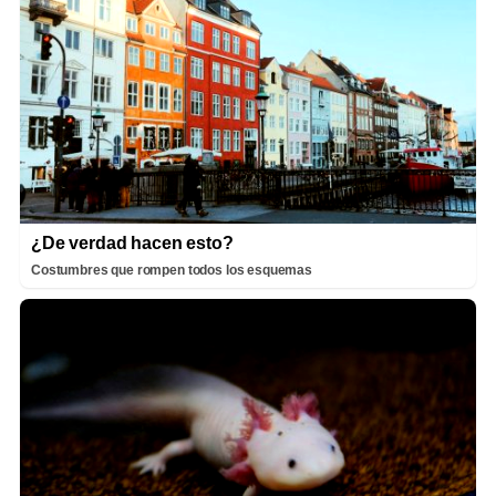
¿De verdad hacen esto?
Costumbres que rompen todos los esquemas