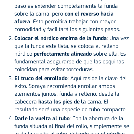
paso es extender completamente la funda
sobre la cama, pero
con el reverso hacia
afuera
. Esto permitirá trabajar con mayor
comodidad y facilitará los siguientes pasos.
Colocar el nórdico encima de la funda
: Una vez
que la funda esté lista, se coloca el relleno
nórdico
perfectamente alineado
sobre ella. Es
fundamental asegurarse de que las esquinas
coincidan para evitar torceduras.
El truco del enrollado
: Aquí reside la clave del
éxito. Soraya recomienda enrollar ambos
elementos juntos, funda y relleno, desde la
cabecera
hasta los pies de la
cama. El
resultado será una especie de tubo compacto.
Darle la vuelta al tubo
: Con la abertura de la
funda situada al final del rollo, simplemente se
le da la vuelta al tubo, dejando que el nórdico