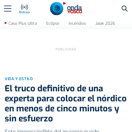
Bus
Bizkaia
Caso Plus Ultra
Eclipse
Incendios
Jaiak 2026
VIDA Y ESTILO
El truco definitivo de una
experta para colocar el nórdico
en menos de cinco minutos y
sin esfuerzo
Este imprescindible del invierno puede