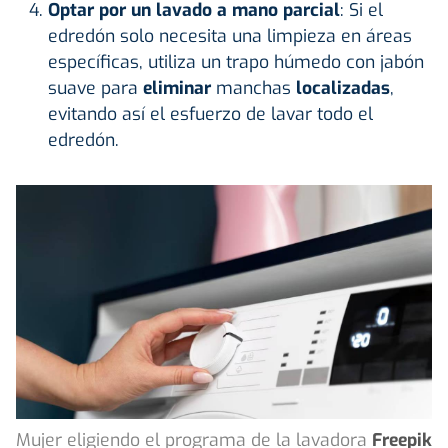
Optar por un lavado a mano parcial
: Si el
edredón solo necesita una limpieza en áreas
específicas, utiliza un trapo húmedo con jabón
suave para
eliminar
manchas
localizadas
,
evitando así el esfuerzo de lavar todo el
edredón.
Mujer eligiendo el programa de la lavadora
Freepik