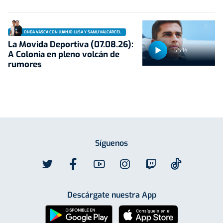
ONDA VASCA CON JUANJO LUSA Y SAMU VALCÁRCEL
La Movida Deportiva (07.08.26):
55:14
A Colonia en pleno volcán de
rumores
Síguenos
Descárgate nuestra App