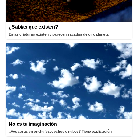
¿Sabías que existen?
Estas criaturas existen y parecen sacadas de otro planeta
No es tu imaginación
¿Ves caras en enchufes, coches o nubes? Tiene explicación