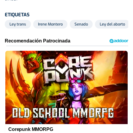
ETIQUETAS
Ley trans
Irene Montero
Senado
Ley del aborto
Corepunk MMORPG