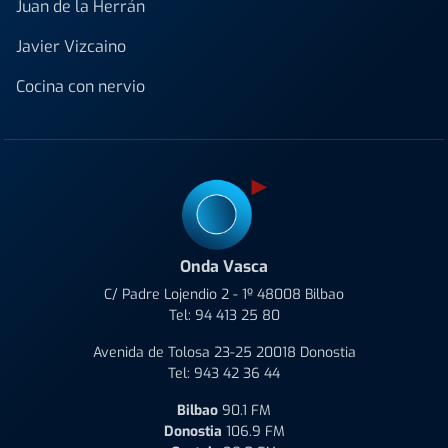
Juan de la Herrán
Javier Vizcaino
Cocina con nervio
Onda Vasca
C/ Padre Lojendio 2 - 1º 48008 Bilbao
Tel:
94 413 25 80
Avenida de Tolosa 23-25 20018 Donostia
Tel:
943 42 36 44
Bilbao
90.1 FM
Donostia
106.9 FM