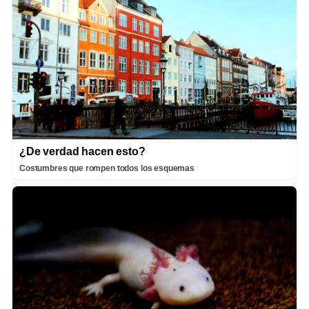
¿De verdad hacen esto?
Costumbres que rompen todos los esquemas