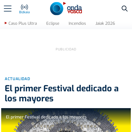
Bus
Bizkaia
Caso Plus Ultra
Eclipse
Incendios
Jaiak 2026
ACTUALIDAD
El primer Festival dedicado a
los mayores
El primer Festival dedicado a los mayores