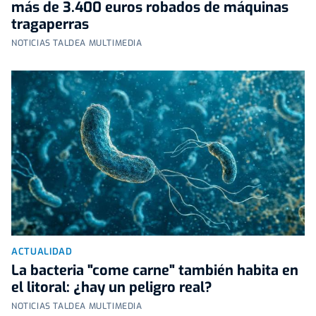
más de 3.400 euros robados de máquinas
tragaperras
NOTICIAS TALDEA MULTIMEDIA
ACTUALIDAD
La bacteria "come carne" también habita en
el litoral: ¿hay un peligro real?
NOTICIAS TALDEA MULTIMEDIA