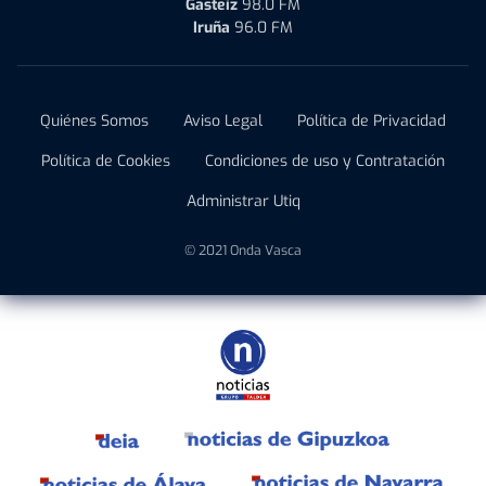
Gasteiz
98.0 FM
Iruña
96.0 FM
Quiénes Somos
Aviso Legal
Política de Privacidad
Política de Cookies
Condiciones de uso y Contratación
Administrar Utiq
© 2021 Onda Vasca