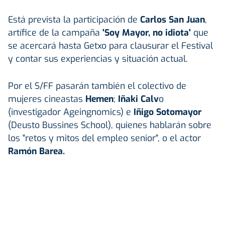
Está prevista la participación de
Carlos San Juan
,
artífice de la campaña
'Soy Mayor, no idiota'
que
se acercará hasta Getxo para clausurar el Festival
y contar sus experiencias y situación actual.
Por el S/FF pasarán también el colectivo de
mujeres cineastas
Hemen
;
Iñaki Calv
o
(investigador Ageingnomics) e
Iñigo Sotomayor
(Deusto Bussines School), quienes
hablarán sobre
los
"retos y mitos del empleo senior", o el actor
Ramón Barea.