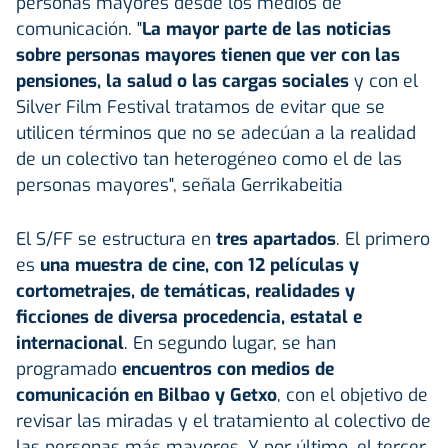
personas mayores desde los medios de
comunicación. "
La mayor parte de las noticias
sobre personas mayores tienen que ver con las
pensiones, la salud o las cargas sociales
y con el
Silver Film Festival tratamos de evitar que se
utilicen términos que no se adecúan a la realidad
de un colectivo tan heterogéneo como el de las
personas mayores", señala Gerrikabeitia
El S/FF se estructura en
tres apartados
. El primero
es
una muestra de cine, con 12 películas y
cortometrajes, de temáticas, realidades y
ficciones de diversa procedencia, estatal e
internacional
. En segundo lugar, se han
programado
encuentros con medios de
comunicación en Bilbao y Getxo
, con el objetivo de
revisar las miradas y el tratamiento al colectivo de
las personas más mayores. Y por último, el tercer