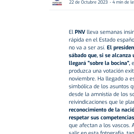
22 de Octubre 2023
4 min de l
El
PNV
lleva semanas insi
rápida en el Estado españ
no va a ser así.
El presiden
sábado que, si se alcanza 
llegará "sobre la bocina",
e
produzca una votación exit
noviembre. Ha llegado a es
simbólica de los asuntos 
desde la amnistía de los s
reivindicaciones que le pla
reconocimiento de la nació
respetar sus competencias
que afectan a los vascos. 
salir en esta fotografía, t