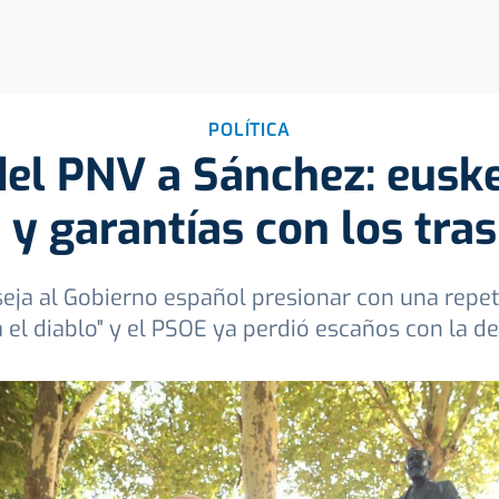
POLÍTICA
del PNV a Sánchez: eusk
 y garantías con los tra
ja al Gobierno español presionar con una repeti
 el diablo" y el PSOE ya perdió escaños con la d