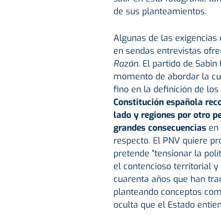
de sus planteamientos.
Algunas de las exigencias 
en sendas entrevistas ofr
Razón.
El partido de Sabin 
momento de abordar la cues
fino en la definición de l
Constitución española reco
lado y regiones por otro pe
grandes consecuencias
en 
respecto. El PNV quiere pr
pretende "tensionar la polí
el contencioso territorial 
cuarenta años que han tran
planteando conceptos como 
oculta que el Estado entie