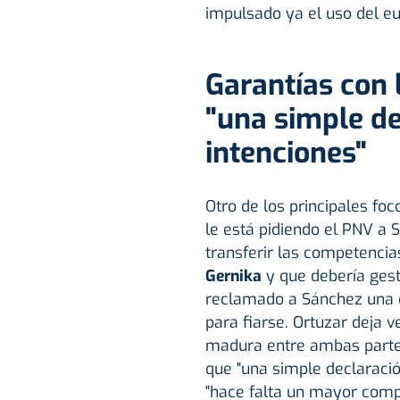
impulsado ya el uso del eus
Garantías con 
"una simple d
intenciones"
Otro de los principales foc
le está pidiendo el PNV a S
transferir las competenci
Gernika
y que debería gest
reclamado a Sánchez una e
para fiarse. Ortuzar deja v
madura entre ambas partes
que "una simple declaració
"hace falta un mayor comp