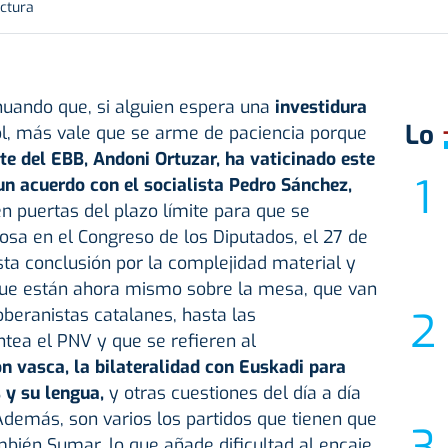
ectura
nuando que, si alguien espera una
investidura
Lo
ol, más vale que se arme de paciencia porque
te del EBB, Andoni Ortuzar, ha vaticinado este
un acuerdo con el socialista Pedro Sánchez,
n puertas del plazo límite para que se
osa en el Congreso de los Diputados, el 27 de
ta conclusión por la complejidad material y
que están ahora mismo sobre la mesa, que van
oberanistas catalanes, hasta las
ntea el PNV y que se refieren al
n vasca, la bilateralidad con Euskadi para
 y su lengua,
y otras cuestiones del día a día
Además, son varios los partidos que tienen que
ambién Sumar, lo que añade dificultad al encaje