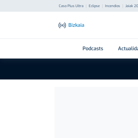
Caso Plus Ultra
Eclipse
Incendios
Jaiak 2
Bizkaia
Podcasts
Actualid