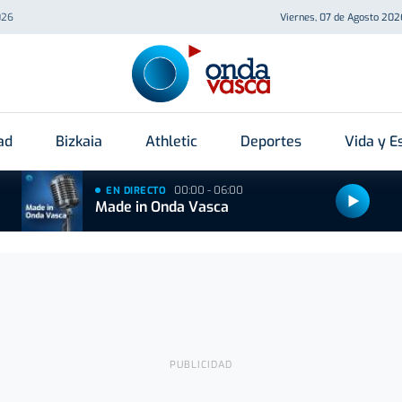
026
Viernes, 07 de Agosto 202
ad
Bizkaia
Athletic
Deportes
Vida y Es
00:00 - 06:00
EN DIRECTO
Made in Onda Vasca