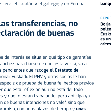
banqu
kera, el catalán y el gallego; y en Europa.
DEPO
las transferencias, no
Borja
polém
eclaración de buenas
Eusko
es un
aritm
os de interés se sitúa en qué tipo de garantías
ánchez para fiarse de que, esta vez sí, va a
as pendientes que recoge el
Estatuto de
ionar Euskadi. El PNV y otros socios le han
specie de prueba de buena fe, hechos previos
er que esta reflexión aún no está del todo
 y que lo están trabajando, pero anticipa ya
n de buenas intenciones no vale", sino que
romiso, con unos plazos de tiempo y
unas