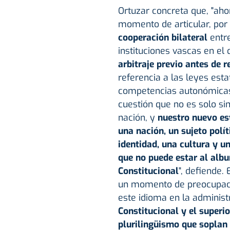
Ortuzar concreta que, "ahor
momento de articular, por
cooperación bilateral
entr
instituciones vascas en el 
arbitraje previo antes de r
referencia a las leyes esta
competencias autonómicas
cuestión que no es solo s
nación, y
nuestro nuevo es
una nación, un sujeto polí
identidad, una cultura y u
que no puede estar al albu
Constitucional
", defiende.
un momento de preocupació
este idioma en la administ
Constitucional y el superi
plurilingüismo que soplan