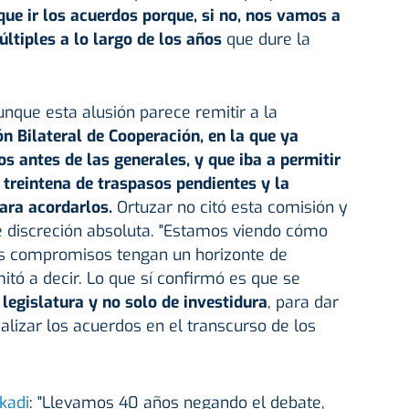
que ir los acuerdos porque, si no, nos vamos a
ltiples a lo largo de los años
que dure la
unque esta alusión parece remitir a la
n Bilateral de Cooperación, en la que ya
 antes de las generales, y que iba a permitir
a treintena de traspasos pendientes y la
ara acordarlos.
Ortuzar no citó esta comisión y
 discreción absoluta. "Estamos viendo cómo
s compromisos tengan un horizonte de
mitó a decir. Lo que sí confirmó es que se
legislatura y no solo de investidura
, para dar
lizar los acuerdos en el transcurso de los
kadi
: "Llevamos 40 años negando el debate,