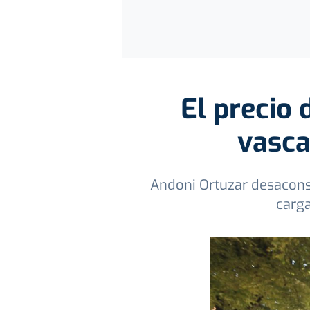
El precio 
vasca
Andoni Ortuzar desaconse
carga