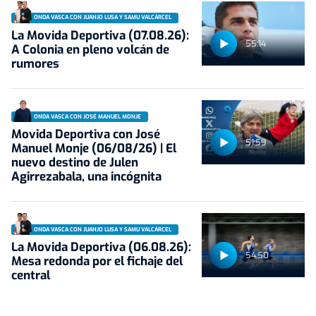
ONDA VASCA CON JUANJO LUSA Y SAMU VALCÁRCEL
La Movida Deportiva (07.08.26):
55:14
A Colonia en pleno volcán de
rumores
ONDA VASCA CON JOSÉ MANUEL MONJE
Movida Deportiva con José
51:59
Manuel Monje (06/08/26) | El
nuevo destino de Julen
Agirrezabala, una incógnita
ONDA VASCA CON JUANJO LUSA Y SAMU VALCÁRCEL
La Movida Deportiva (06.08.26):
54:50
Mesa redonda por el fichaje del
central