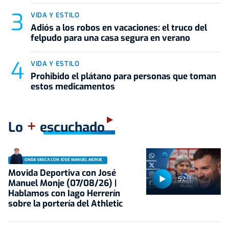
VIDA Y ESTILO
Adiós a los robos en vacaciones: el truco del
felpudo para una casa segura en verano
VIDA Y ESTILO
Prohibido el plátano para personas que toman
estos medicamentos
+
Lo
escuchado
ONDA VASCA CON JOSÉ MANUEL MONJE
Movida Deportiva con José
52:11
Manuel Monje (07/08/26) |
Hablamos con Iago Herrerín
sobre la portería del Athletic