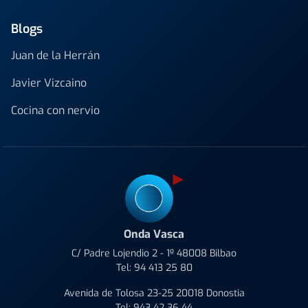
Blogs
Juan de la Herrán
Javier Vizcaino
Cocina con nervio
Onda Vasca
C/ Padre Lojendio 2 - 1º 48008 Bilbao
Tel:
94 413 25 80
Avenida de Tolosa 23-25 20018 Donostia
Tel:
943 42 36 44