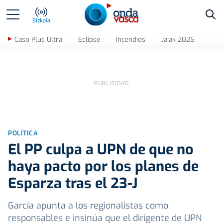
Bus
Bizkaia
Caso Plus Ultra
Eclipse
Incendios
Jaiak 2026
POLÍTICA
El PP culpa a UPN de que no
haya pacto por los planes de
Esparza tras el 23-J
García apunta a los regionalistas como
responsables e insinúa que el dirigente de UPN