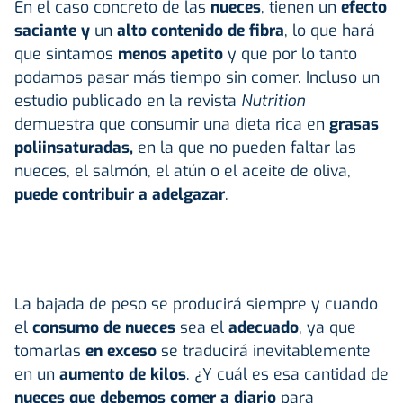
En el caso concreto de las
nueces
, tienen un
efecto
saciante y
un
alto contenido de fibra
, lo que hará
que sintamos
menos apetito
y que por lo tanto
podamos pasar más tiempo sin comer. Incluso un
estudio publicado en la revista
Nutrition
demuestra que consumir una dieta rica en
grasas
poliinsaturadas,
en la que no pueden faltar las
nueces, el salmón, el atún o el aceite de oliva,
puede contribuir a adelgazar
.
La bajada de peso se producirá siempre y cuando
el
consumo de nueces
sea el
adecuado
, ya que
tomarlas
en exceso
se traducirá inevitablemente
en un
aumento de kilos
. ¿Y cuál es esa cantidad de
nueces que debemos comer a diario
para