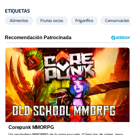
ETIQUETAS
Alimentos
Frutos secos
Frigorífico
Conservación
Corepunk MMORPG
Un verdadero MMORPG de la vieja escuela ¡Cómo los de antes, pero