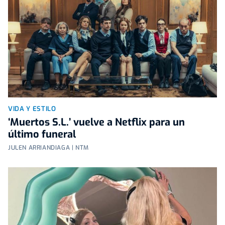
VIDA Y ESTILO
‘Muertos S.L.’ vuelve a Netflix para un
último funeral
JULEN ARRIANDIAGA | NTM