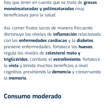
hay que tener en cuenta que se trata de
grasas
monoinsaturadas y poliinsaturadas
muy
beneficiosas para la salud.
Así, comer frutos secos de manera frecuente
disminuye los niveles de
inflamación
relacionada
con las
enfermedades cardíacas
y la
diabetes
,
previene enfermedades, fortalece los
huesos
,
regula los niveles de
colesterol malo y
triglicéridos
, combate el
estreñimiento
, fortalece
la
vista
y brinda muchos beneficios a nivel
cognitivo, previniendo la
demencia
y conservando
la
memoria
.
Consumo moderado