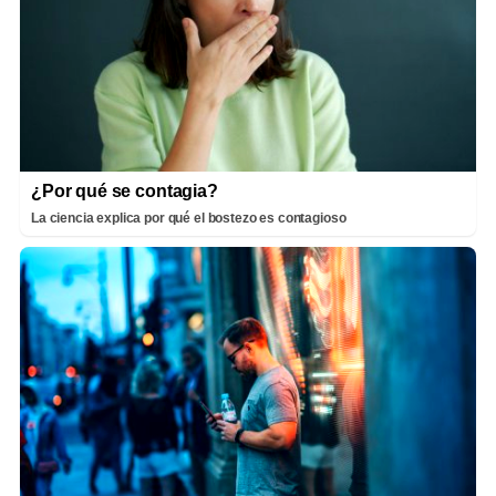
¿Por qué se contagia?
La ciencia explica por qué el bostezo es contagioso