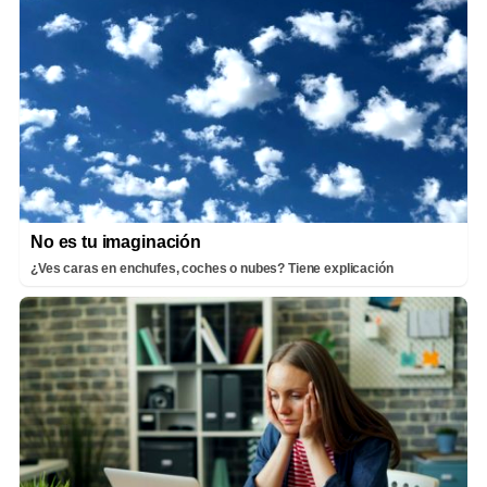
No es tu imaginación
¿Ves caras en enchufes, coches o nubes? Tiene explicación