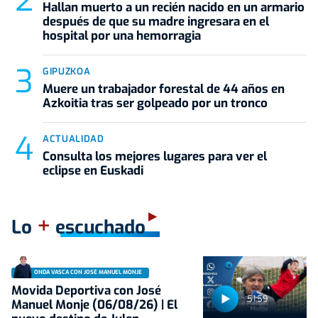
Hallan muerto a un recién nacido en un armario
después de que su madre ingresara en el
hospital por una hemorragia
GIPUZKOA
Muere un trabajador forestal de 44 años en
Azkoitia tras ser golpeado por un tronco
ACTUALIDAD
Consulta los mejores lugares para ver el
eclipse en Euskadi
+
Lo
escuchado
ONDA VASCA CON JOSÉ MANUEL MONJE
Movida Deportiva con José
51:59
Manuel Monje (06/08/26) | El