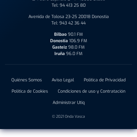
Tel:
94 413 25 80
Avenida de Tolosa 23-25 20018 Donostia
Tel:
943 42 36 44
Bilbao
90.1 FM
Donostia
106.9 FM
Gasteiz
98.0 FM
Iruña
96.0 FM
Quiénes Somos
Aviso Legal
Política de Privacidad
Política de Cookies
Condiciones de uso y Contratación
Administrar Utiq
© 2021 Onda Vasca