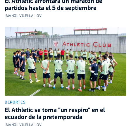
El Athletic afrontará un maratón de
partidos hasta el 5 de septiembre
IMANOL VILELLA | OV
DEPORTES
El Athletic se toma "un respiro" en el
ecuador de la pretemporada
IMANOL VILELLA | OV