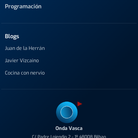
Programación
Blogs
Juan de la Herrán
Javier Vizcaino
Cocina con nervio
Onda Vasca
C/ Padre Lojendio 2 - 1º 48008 Bilbao