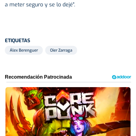
a meter seguro y se lo dejé".
ETIQUETAS
Álex Berenguer
Oier Zarraga