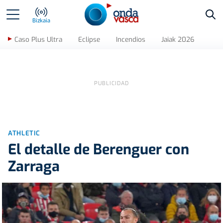
Bus
Bizkaia
Caso Plus Ultra
Eclipse
Incendios
Jaiak 2026
ATHLETIC
El detalle de Berenguer con
Zarraga