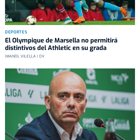
DEPORTES
El Olympique de Marsella no permitirá
distintivos del Athletic en su grada
IMANOL VILELLA | OV