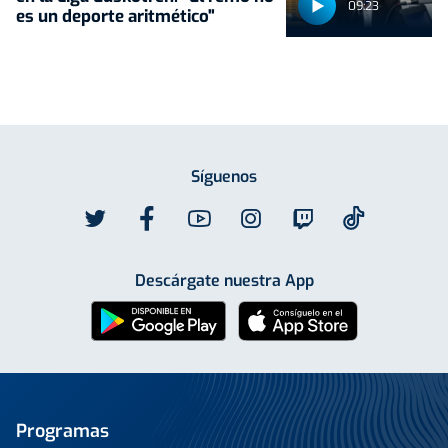
09:23
es un deporte aritmético"
Síguenos
Descárgate nuestra App
Programas