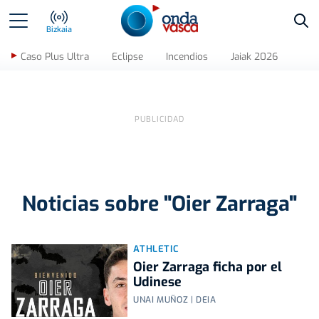
Bus
Bizkaia
Caso Plus Ultra
Eclipse
Incendios
Jaiak 2026
Noticias sobre "Oier Zarraga"
ATHLETIC
Oier Zarraga ficha por el
Udinese
UNAI MUÑOZ | DEIA