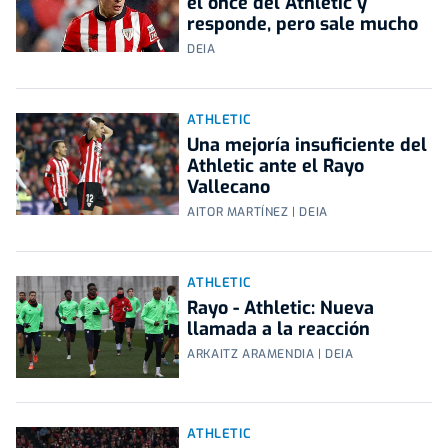
el once del Athletic y
responde, pero sale mucho
DEIA
ATHLETIC
Una mejoría insuficiente del
Athletic ante el Rayo
Vallecano
AITOR MARTÍNEZ | DEIA
ATHLETIC
Rayo - Athletic: Nueva
llamada a la reacción
ARKAITZ ARAMENDIA | DEIA
ATHLETIC