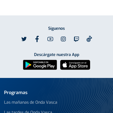
Síguenos
Descárgate nuestra App
Programas
Las mañanas de Onda Vasca
Las tardes de Onda Vasca