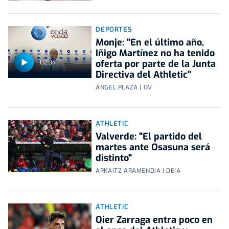
DEPORTES
Monje: "En el último año,
Iñigo Martínez no ha tenido
oferta por parte de la Junta
02:34
Directiva del Athletic"
ÁNGEL PLAZA | OV
ATHLETIC
Valverde: "El partido del
martes ante Osasuna será
distinto"
ARKAITZ ARAMENDIA | DEIA
ATHLETIC
Oier Zarraga entra poco en