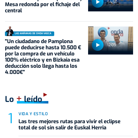
54:50
Mesa redonda por el fichaje del
central
LAS MAÑANAS DE ONDA VASCA
"Un ciudadano de Pamplona
12:09
puede deducirse hasta 10.500 €
por la compra de un vehículo
100% eléctrico y en Bizkaia esa
deducción solo llega hasta los
4.000€"
+
Lo
leído
VIDA Y ESTILO
Las tres mejores rutas para vivir el eclipse
total de sol sin salir de Euskal Herria