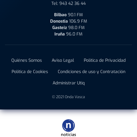
Tel:
943 42 36 44
Bilbao
90.1 FM
Donostia
106.9 FM
Gasteiz
98.0 FM
Iruña
96.0 FM
Quiénes Somos
Aviso Legal
Política de Privacidad
Política de Cookies
Condiciones de uso y Contratación
Administrar Utiq
© 2021 Onda Vasca