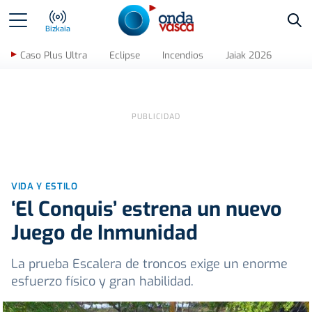
Bus
Bizkaia
Caso Plus Ultra
Eclipse
Incendios
Jaiak 2026
VIDA Y ESTILO
‘El Conquis’ estrena un nuevo
Juego de Inmunidad
La prueba Escalera de troncos exige un enorme
esfuerzo físico y gran habilidad.