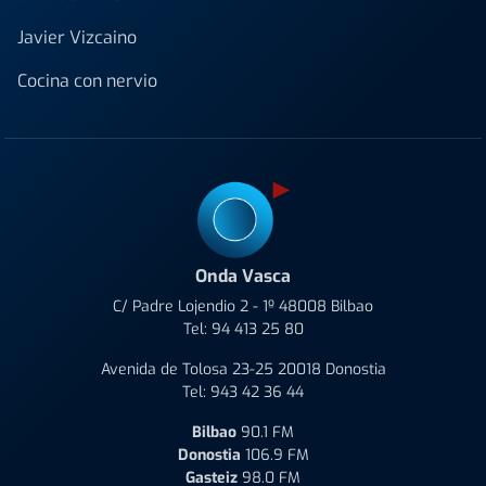
Javier Vizcaino
Cocina con nervio
Onda Vasca
C/ Padre Lojendio 2 - 1º 48008 Bilbao
Tel:
94 413 25 80
Avenida de Tolosa 23-25 20018 Donostia
Tel:
943 42 36 44
Bilbao
90.1 FM
Donostia
106.9 FM
Gasteiz
98.0 FM