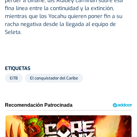
perder a Oihane, las Atabey caminan sobre esa
fina línea entre la continuidad y la extinción,
mientras que los Yocahu quieren poner fin a su
racha negativa desde la llegada al equipo de
Seleta.
ETIQUETAS
EiTB
El conquistador del Caribe