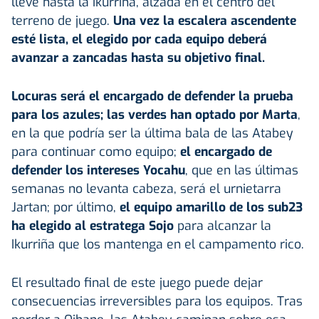
lleve hasta la Ikurriña, alzada en el centro del
terreno de juego.
Una vez la escalera ascendente
esté lista, el elegido por cada equipo deberá
avanzar a zancadas hasta su objetivo final.
Locuras será el encargado de defender la prueba
para los azules; las verdes han optado por Marta
,
en la que podría ser la última bala de las Atabey
para continuar como equipo;
el encargado de
defender los intereses Yocahu
, que en las últimas
semanas no levanta cabeza, será el urnietarra
Jartan; por último,
el equipo amarillo de los sub23
ha elegido al estratega Sojo
para alcanzar la
Ikurriña que los mantenga en el campamento rico.
El resultado final de este juego puede dejar
consecuencias irreversibles para los equipos. Tras