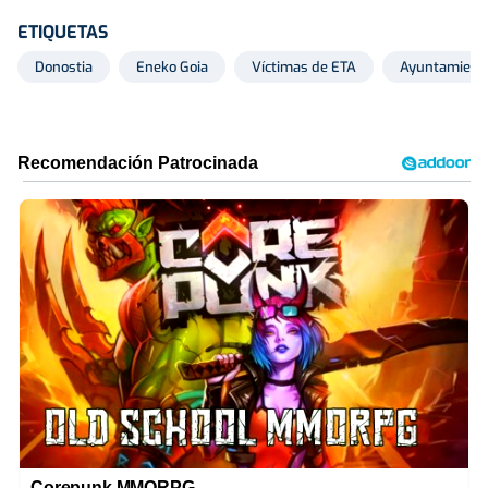
ETIQUETAS
Donostia
Eneko Goia
Víctimas de ETA
Ayuntamiento
Corepunk MMORPG