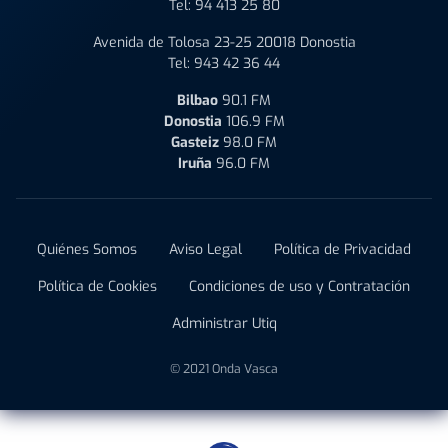
Tel:
94 413 25 80
Avenida de Tolosa 23-25 20018 Donostia
Tel:
943 42 36 44
Bilbao
90.1 FM
Donostia
106.9 FM
Gasteiz
98.0 FM
Iruña
96.0 FM
Quiénes Somos
Aviso Legal
Política de Privacidad
Política de Cookies
Condiciones de uso y Contratación
Administrar Utiq
© 2021 Onda Vasca