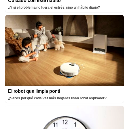
Cuidado con este hábito
¿Y si el problema no fuera el estrés, sino un hábito diario?
El robot que limpia por ti
¿Sabes por qué cada vez más hogares usan robot aspirador?