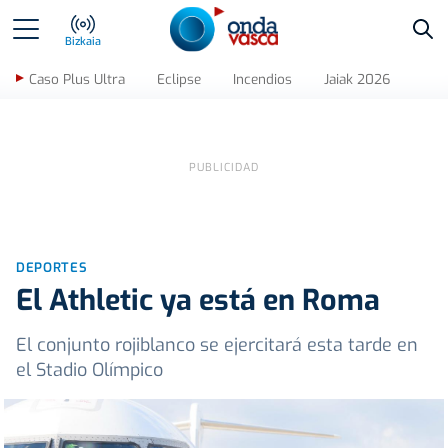
Bus
Bizkaia
Caso Plus Ultra
Eclipse
Incendios
Jaiak 2026
DEPORTES
El Athletic ya está en Roma
El conjunto rojiblanco se ejercitará esta tarde en
el Stadio Olímpico