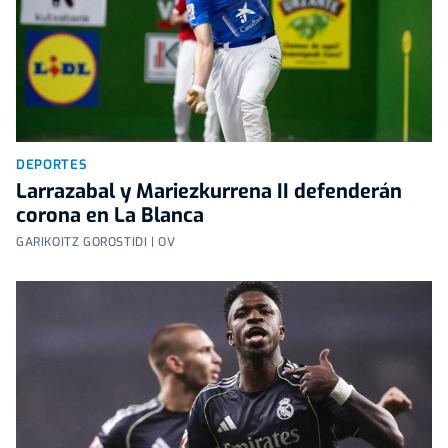
DEPORTES
Larrazabal y Mariezkurrena II defenderán
corona en La Blanca
GARIKOITZ GOROSTIDI | OV