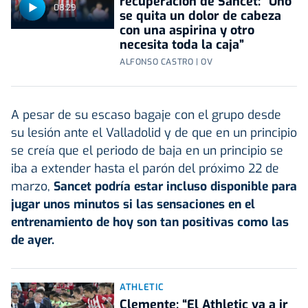
recuperación de Sancet: “Uno
08:29
se quita un dolor de cabeza
con una aspirina y otro
necesita toda la caja”
ALFONSO CASTRO | OV
A pesar de su escaso bagaje con el grupo desde
su lesión ante el Valladolid y de que en un principio
se creía que el periodo de baja en un principio se
iba a extender hasta el parón del próximo 22 de
marzo,
Sancet podría estar incluso disponible para
jugar unos minutos si las sensaciones en el
entrenamiento de hoy son tan positivas como las
de ayer.
ATHLETIC
Clemente: “El Athletic va a ir