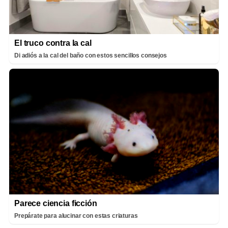
El truco contra la cal
Di adiós a la cal del baño con estos sencillos consejos
Parece ciencia ficción
Prepárate para alucinar con estas criaturas