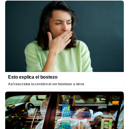
Esto explica el bostezo
Así reacciona tu cerebro al ver bostezar a otros