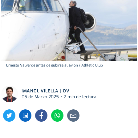
Ernesto Valverde antes de subirse al avión / Athletic Club
IMANOL VILELLA | OV
05 de Marzo 2025
2 min de lectura