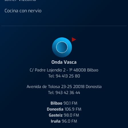
Cocina con nervio
Onda Vasca
C/ Padre Lojendio 2 - 1º 48008 Bilbao
Tel:
94 413 25 80
Avenida de Tolosa 23-25 20018 Donostia
Tel:
943 42 36 44
Bilbao
90.1 FM
Donostia
106.9 FM
Gasteiz
98.0 FM
Iruña
96.0 FM