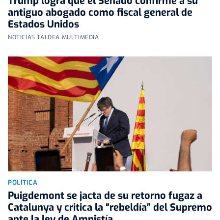
Trump logra que el Senado confirme a su
antiguo abogado como fiscal general de
Estados Unidos
NOTICIAS TALDEA MULTIMEDIA
POLÍTICA
Puigdemont se jacta de su retorno fugaz a
Catalunya y critica la “rebeldía” del Supremo
ante la ley de Amnistía