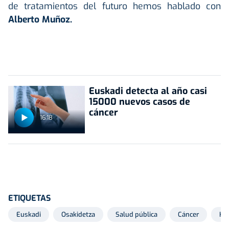
de tratamientos del futuro hemos hablado con
Alberto Muñoz.
Euskadi detecta al año casi
15000 nuevos casos de
cáncer
16:18
ETIQUETAS
Euskadi
Osakidetza
Salud pública
Cáncer
Hos