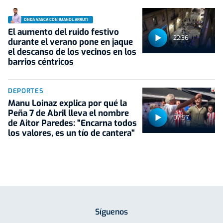
ONDA VASCA CON IMANOL ARRUTI
El aumento del ruido festivo
22:36
durante el verano pone en jaque
el descanso de los vecinos en los
barrios céntricos
DEPORTES
Manu Loinaz explica por qué la
Peña 7 de Abril lleva el nombre
07:57
de Aitor Paredes: "Encarna todos
los valores, es un tío de cantera"
Síguenos