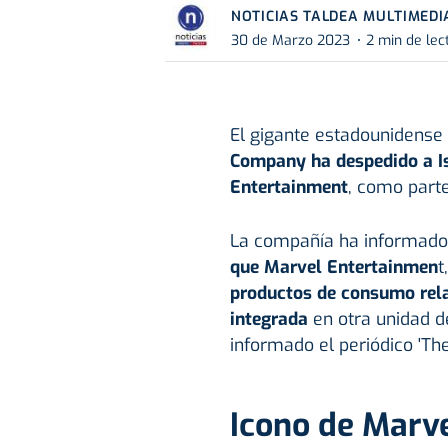
NOTICIAS TALDEA MULTIMEDI
30 de Marzo 2023
2 min de lec
El gigante estadounidense 
Company ha despedido a Is
Entertainment
, como part
La compañía ha informado
que Marvel Entertainmen
t
productos de consumo rela
integrada
en otra unidad 
informado el periódico 'Th
Icono de Marv