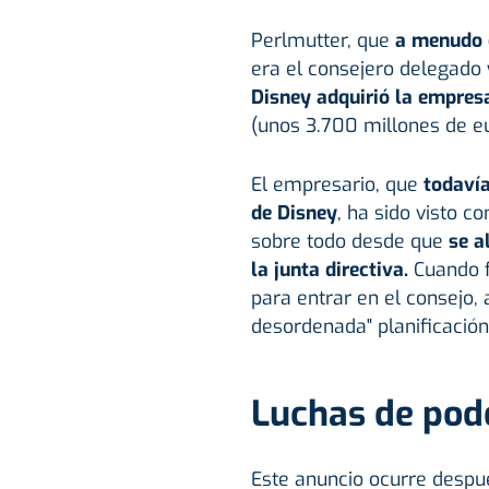
Perlmutter, que
a menudo c
era el consejero delegado 
Disney adquirió la empres
(unos 3.700 millones de eu
El empresario, que
todavía
de Disney
, ha sido visto c
sobre todo desde que
se a
la junta directiva.
Cuando f
para entrar en el consejo, 
desordenada" planificación
Luchas de pod
Este anuncio ocurre despu