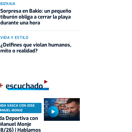
BIZKAIA
Sorpresa en Bakio: un pequeño
tiburón obliga a cerrar la playa
durante una hora
VIDA Y ESTILO
¿Delfines que violan humanos,
mito o realidad?
+
escuchado
NDA VASCA CON JOSÉ
ANUEL MONJE
52:11
a Deportiva con
 Manuel Monje
08/26) | Hablamos