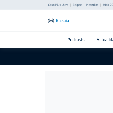
Caso Plus Ultra
Eclipse
Incendios
Jaiak 2
Bizkaia
Podcasts
Actualid