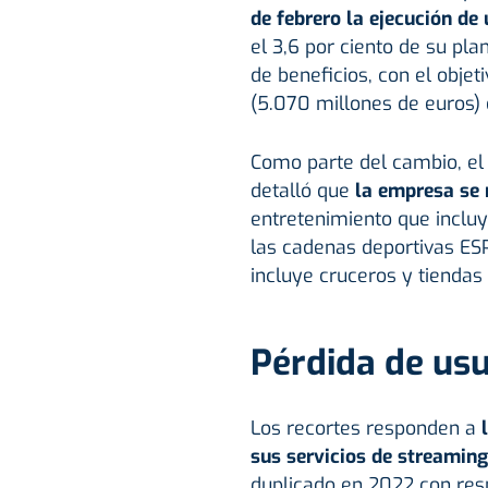
de febrero la ejecución de
el 3,6 por ciento de su pl
de beneficios, con el obje
(5.070 millones de euros) 
Como parte del cambio, el 
detalló que
la empresa se r
entretenimiento que incluye
las cadenas deportivas ES
incluye cruceros y tiendas
Pérdida de usu
Los recortes responden a
sus servicios de streaming
duplicado en 2022 con res