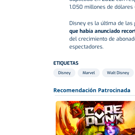
1.050 millones de dólares
Disney es la última de la
que había anunciado recort
del crecimiento de abonad
espectadores.
ETIQUETAS
Disney
Marvel
Walt Disney