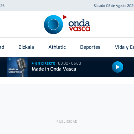
026
Sábado, 08 de Agosto 202
ad
Bizkaia
Athletic
Deportes
Vida y Es
00:00 - 06:00
EN DIRECTO
Made in Onda Vasca