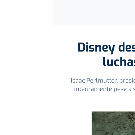
Disney des
lucha
Isaac Perlmutter, pres
internamente pese a 