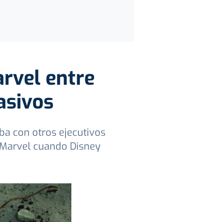
arvel entre
asivos
ba con otros ejecutivos
 Marvel cuando Disney