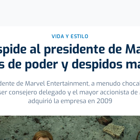
VIDA Y ESTILO
pide al presidente de M
s de poder y despidos m
idente de Marvel Entertainment, a menudo choca
ser consejero delegado y el mayor accionista de
adquirió la empresa en 2009