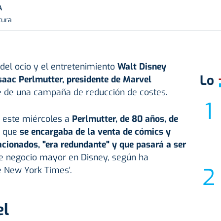
A
tura
del ocio y el entretenimiento
Walt Disney
Lo
aac Perlmutter, presidente de Marvel
e de una campaña de reducción de costes.
 este miércoles a
Perlmutter, de 80 años, de
, que
se encargaba de la venta de cómics y
cionados, "era redundante" y que pasará a ser
de negocio mayor en Disney, según ha
e New York Times'.
el