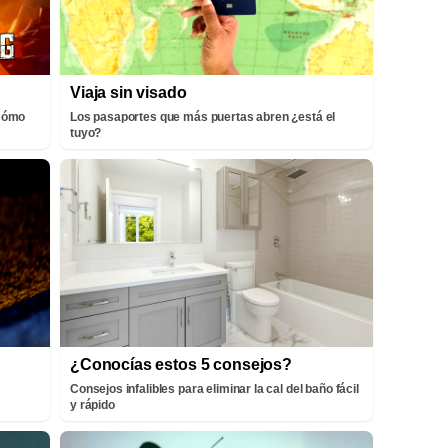
Viaja sin visado
¡Cómo
Los pasaportes que más puertas abren ¿está el
tuyo?
¿Conocías estos 5 consejos?
Consejos infalibles para eliminar la cal del baño fácil
y rápido