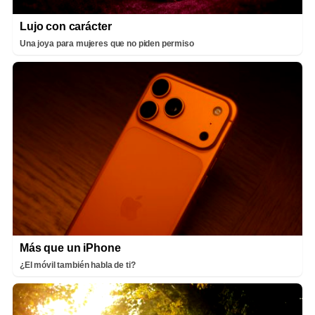
Lujo con carácter
Una joya para mujeres que no piden permiso
Más que un iPhone
¿El móvil también habla de ti?